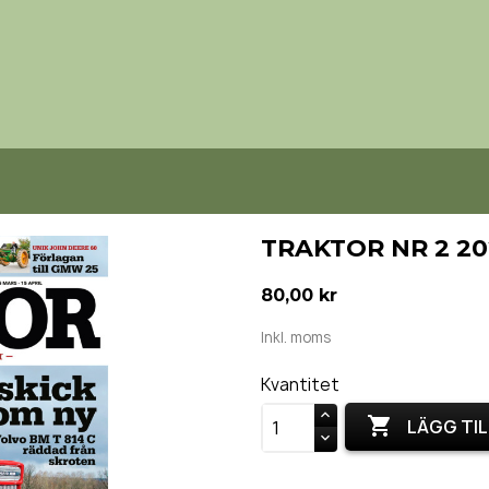
TRAKTOR NR 2 20
80,00 kr
Inkl. moms
Kvantitet

LÄGG TIL