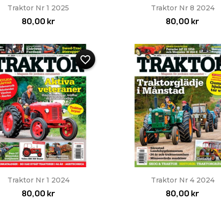
Snabbvy
Snabbvy


Traktor Nr 1 2025
Traktor Nr 8 2024
80,00 kr
80,00 kr
favorite_border
Snabbvy
Snabbvy


Traktor Nr 1 2024
Traktor Nr 4 2024
80,00 kr
80,00 kr