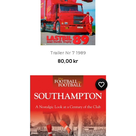
Trailer Nr 7 1989
80,00 kr
favorite_border