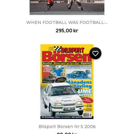
WHEN FOOTBALL WAS FOOTBALL:...
295,00 kr
favorite_border
Bilsport Börsen Nr 5 2006