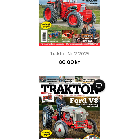
Traktor Nr 2 2025
80,00 kr
favorite_border