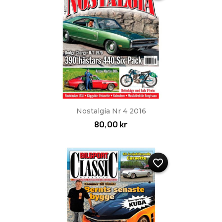
Nostalgia Nr 4 2016
80,00 kr
favorite_border