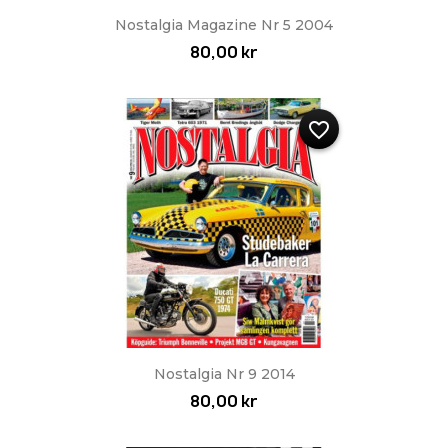
Nostalgia Magazine Nr 5 2004
80,00 kr
favorite_border
Nostalgia Nr 9 2014
80,00 kr