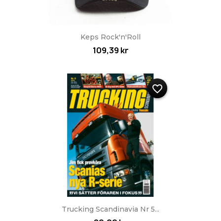
Keps Rock'n'Roll
109,39 kr
favorite_border
Trucking Scandinavia Nr 5...