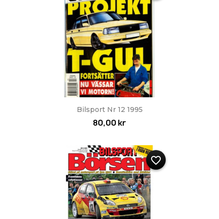
Bilsport Nr 12 1995
80,00 kr
favorite_border