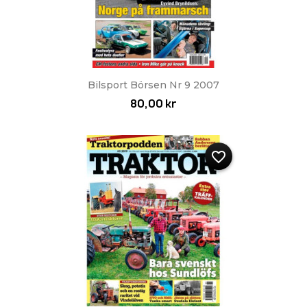
Bilsport Börsen Nr 9 2007
80,00 kr
favorite_border