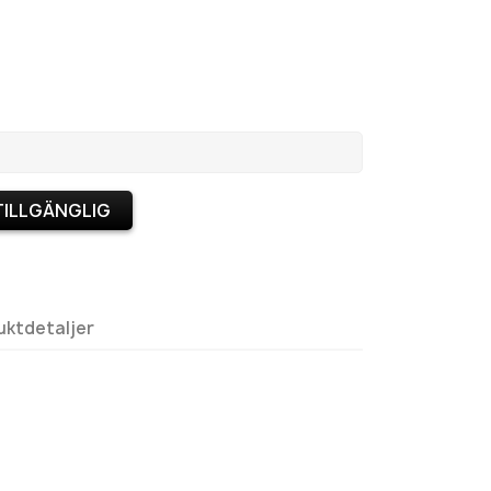
TILLGÄNGLIG
uktdetaljer