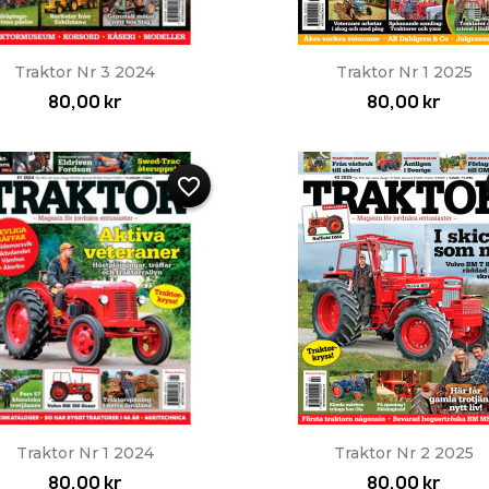
Snabbvy
Snabbvy


Traktor Nr 3 2024
Traktor Nr 1 2025
80,00 kr
80,00 kr
favorite_border
Snabbvy
Snabbvy


Traktor Nr 1 2024
Traktor Nr 2 2025
80,00 kr
80,00 kr