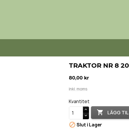
TRAKTOR NR 8 2
80,00 kr
Inkl. moms
Kvantitet

LÄGG TIL

Slut i Lager