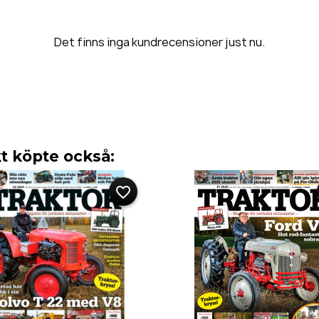
Det finns inga kundrecensioner just nu.
 köpte också:
favorite_border