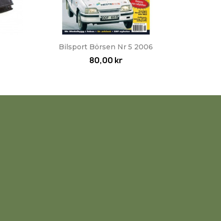
Snabbvy

Bilsport Börsen Nr 5 2006
80,00 kr