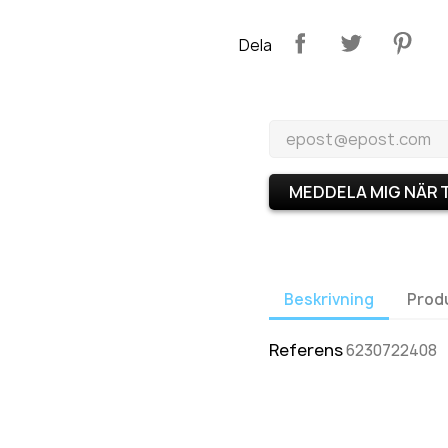
Dela
MEDDELA MIG NÄR 
Beskrivning
Prod
Referens
6230722408