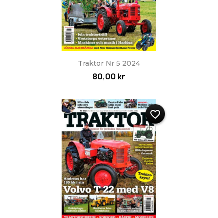
Traktor Nr 5 2024
80,00 kr
favorite_border