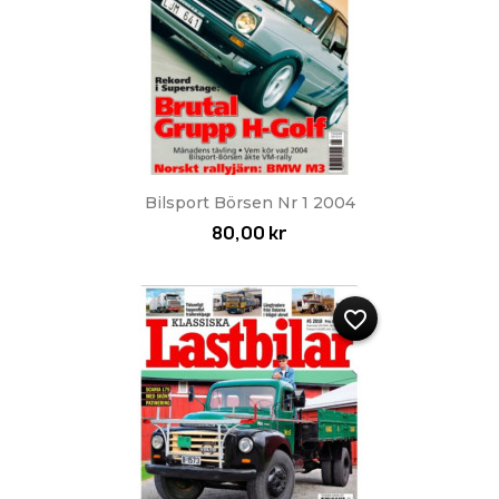
Bilsport Börsen Nr 1 2004
80,00 kr
favorite_border