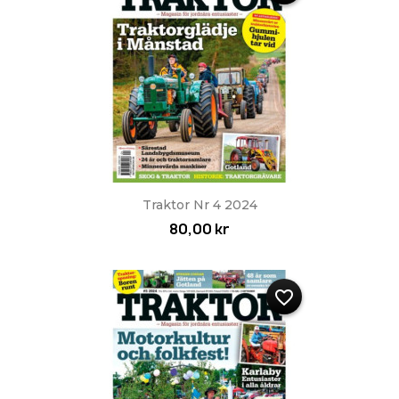
Traktor Nr 4 2024
80,00 kr
favorite_border