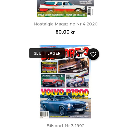
Nostalgia Magazine Nr 4 2020
80,00 kr
SLUT I LAGER
favorite_border
Bilsport Nr 3 1992