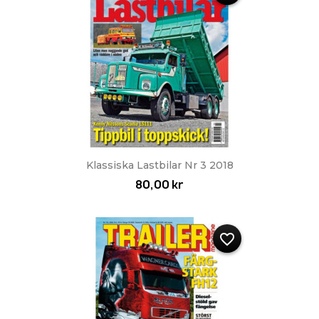
Klassiska Lastbilar Nr 3 2018
80,00 kr
favorite_border