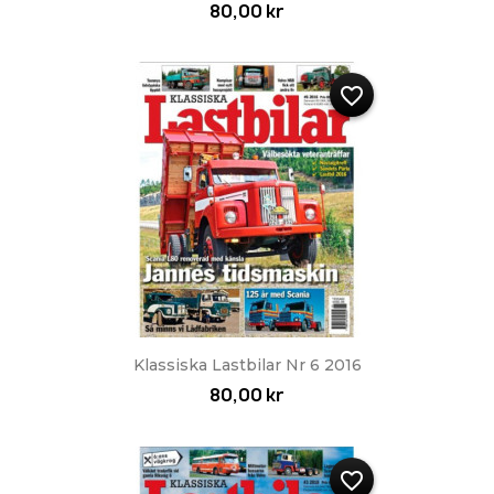
80,00 kr
favorite_border
Klassiska Lastbilar Nr 6 2016
80,00 kr
favorite_border