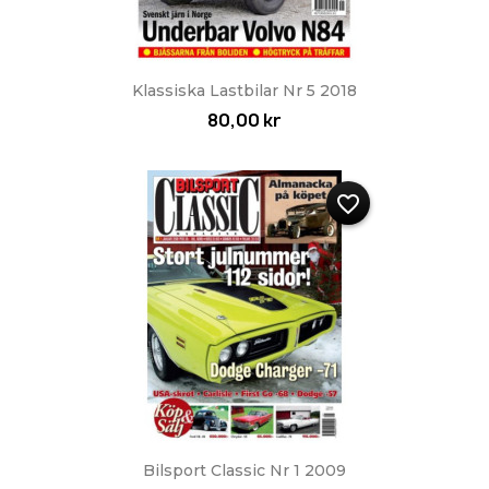
Klassiska Lastbilar Nr 5 2018
80,00 kr
favorite_border
Bilsport Classic Nr 1 2009