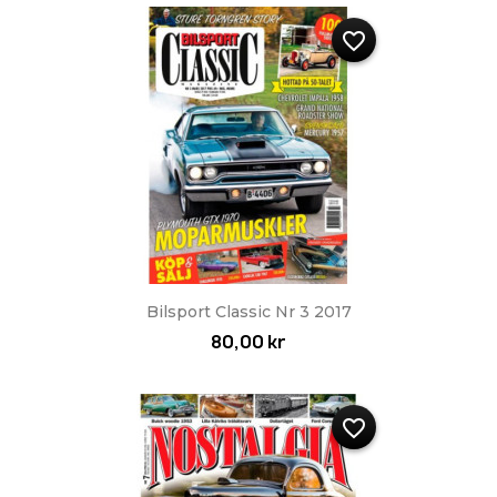
favorite_border
Bilsport Classic Nr 3 2017
80,00 kr
favorite_border