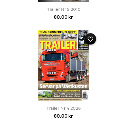
Trailer Nr 5 2010
80,00 kr
favorite_border
Trailer Nr 4 2026
80,00 kr