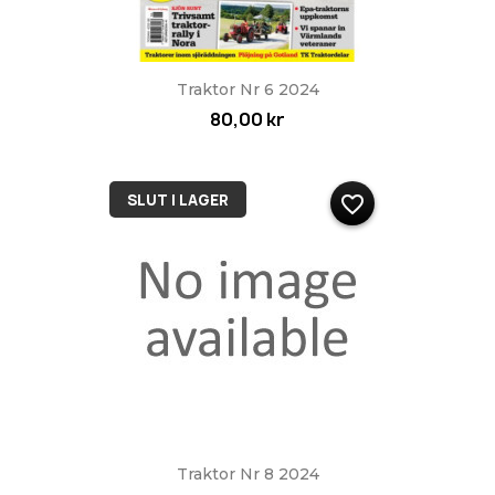
Traktor Nr 6 2024
80,00 kr
SLUT I LAGER
favorite_border
Traktor Nr 8 2024