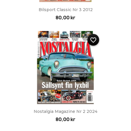
Bilsport Classic Nr 3 2012
80,00 kr
favorite_border
Nostalgia Magazine Nr 2 2024
80,00 kr