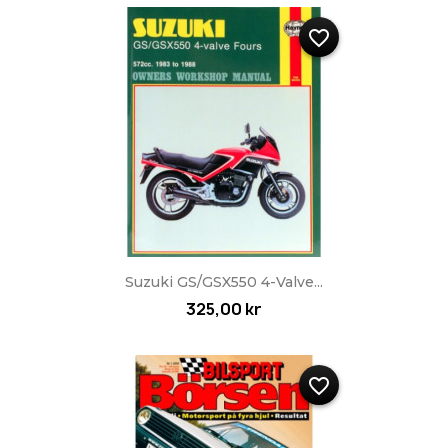
favorite_border
Suzuki GS/GSX550 4-Valve...
325,00 kr
favorite_border