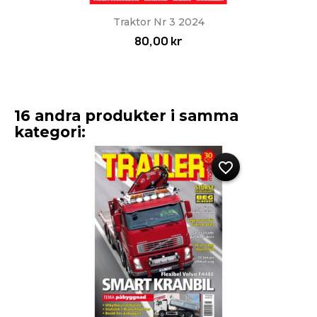
Traktor Nr 3 2024
80,00 kr
16 andra produkter i samma
kategori:
favorite_border