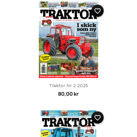
favorite_border
Traktor Nr 2 2025
80,00 kr
favorite_border