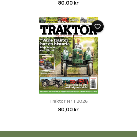
80,00 kr
favorite_border
Traktor Nr 1 2026
80,00 kr