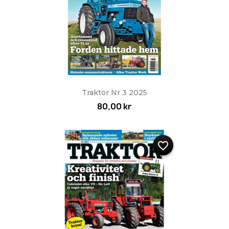
Traktor Nr 3 2025
80,00 kr
favorite_border