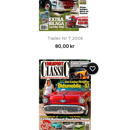
Trailer Nr 7 2006
80,00 kr
favorite_border