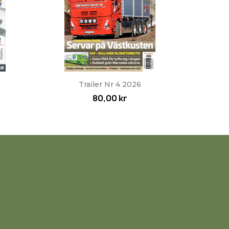
Snabbvy

Trailer Nr 4 2026
80,00 kr