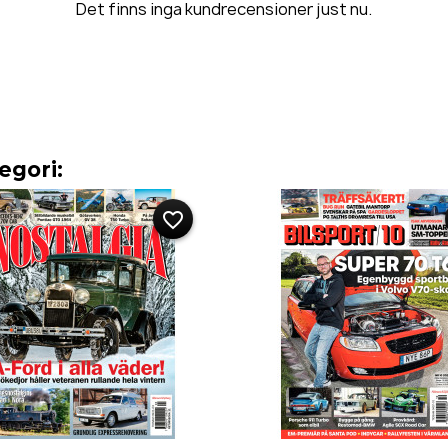
Det finns inga kundrecensioner just nu.
egori:
favorite_border