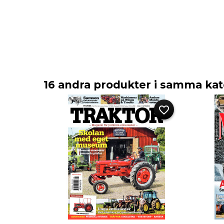
16 andra produkter i samma kat
favorite_border