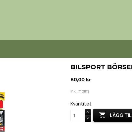
BILSPORT BÖRSEN
80,00 kr
Inkl. moms
Kvantitet

LÄGG TIL