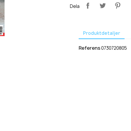
Dela
Produktdetaljer
Referens
0730720805