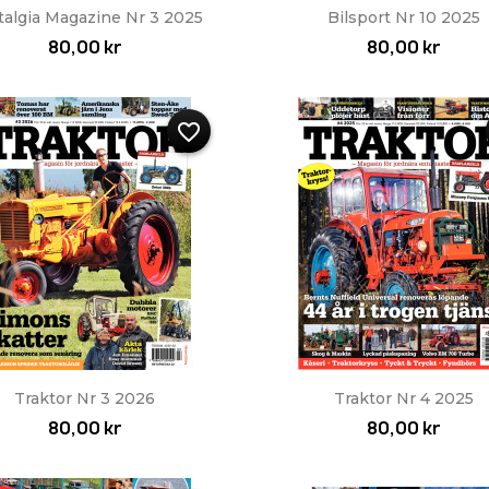
Snabbvy
Snabbvy


talgia Magazine Nr 3 2025
Bilsport Nr 10 2025
80,00 kr
80,00 kr
favorite_border
Snabbvy
Snabbvy


Traktor Nr 3 2026
Traktor Nr 4 2025
80,00 kr
80,00 kr