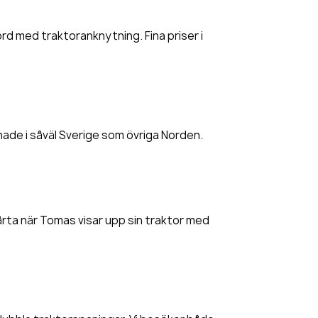
rd med traktoranknytning. Fina priser i
nade i såväl Sverige som övriga Norden.
ta när Tomas visar upp sin traktor med