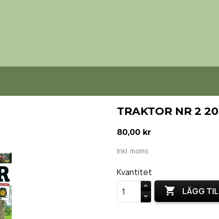
TRAKTOR NR 2 2
80,00 kr
Inkl. moms
Kvantitet

LÄGG TIL