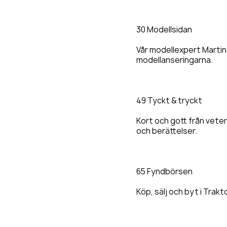
30 Modellsidan
Vår modellexpert Martin
modellanseringarna.
49 Tyckt & tryckt
Kort och gott från vete
och berättelser.
65 Fyndbörsen
Köp, sälj och byt i Trak