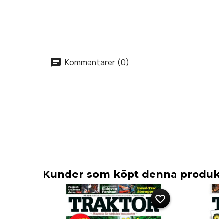
Kommentarer (0)
Kunder som köpt denna produkt
favorite_border