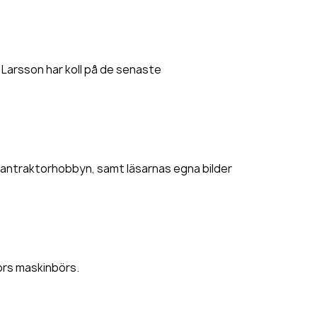
 Larsson har koll på de senaste
rantraktorhobbyn, samt läsarnas egna bilder
tors maskinbörs.