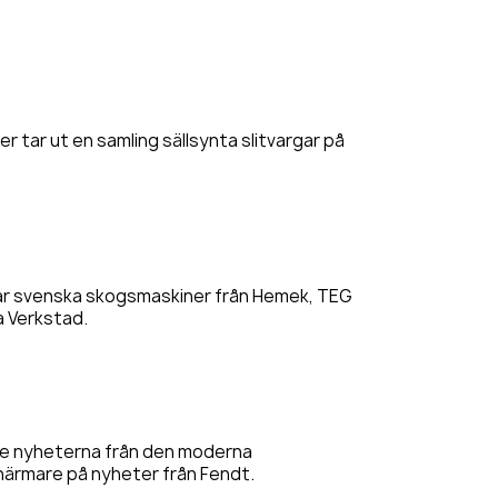
 tar ut en samling sällsynta slitvargar på
ar svenska skogsmaskiner från Hemek, TEG
a Verkstad.
e nyheterna från den moderna
r närmare på nyheter från Fendt.