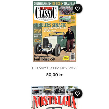
favorite_border
Bilsport Classic Nr 7 2025
80,00 kr
favorite_border