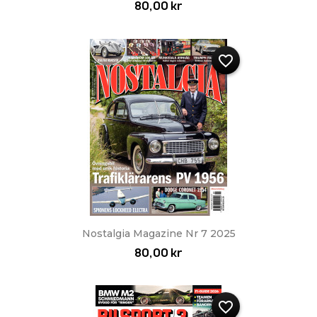
80,00 kr
favorite_border
Nostalgia Magazine Nr 7 2025
80,00 kr
favorite_border