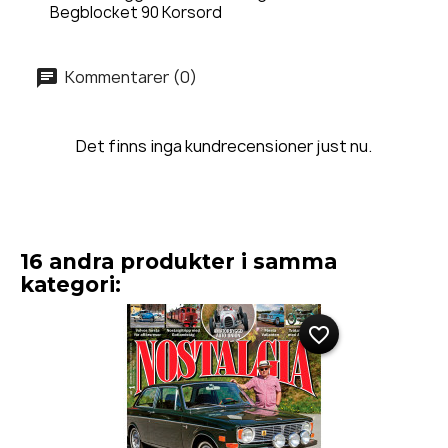
Begblocket 90 Korsord
Kommentarer (0)
Det finns inga kundrecensioner just nu.
16 andra produkter i samma
kategori:
favorite_border