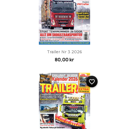
Trailer Nr 3 2026
80,00 kr
favorite_border