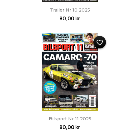
Trailer Nr 10 2025
80,00 kr
favorite_border
Bilsport Nr 11 2025
80,00 kr