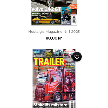
Nostalgia Magazine Nr 1 2025
80,00 kr
favorite_border