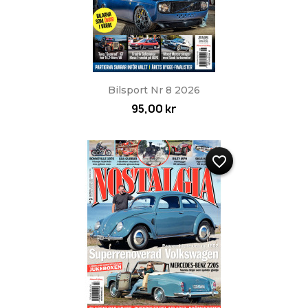
Bilsport Nr 8 2026
95,00 kr
favorite_border