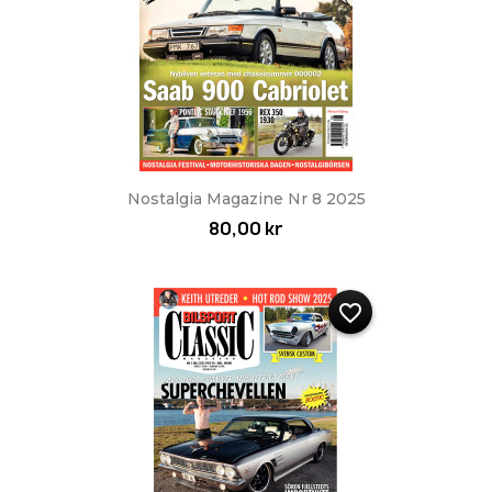
Nostalgia Magazine Nr 8 2025
80,00 kr
favorite_border