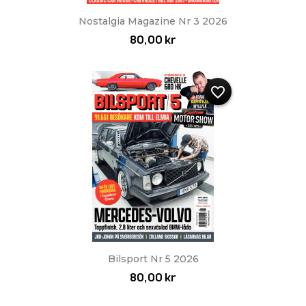
Nostalgia Magazine Nr 3 2026
80,00 kr
favorite_border
Bilsport Nr 5 2026
80,00 kr