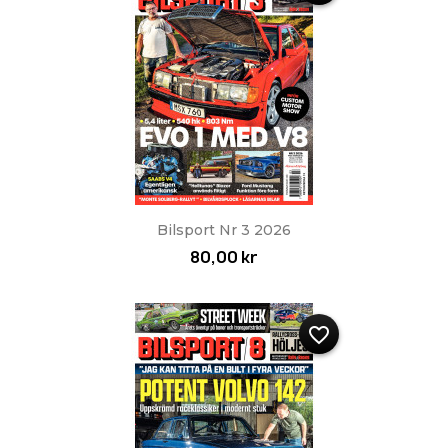
Bilsport Nr 3 2026
80,00 kr
favorite_border