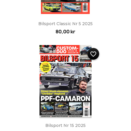
Bilsport Classic Nr 5 2025
80,00 kr
favorite_border
Bilsport Nr 15 2025