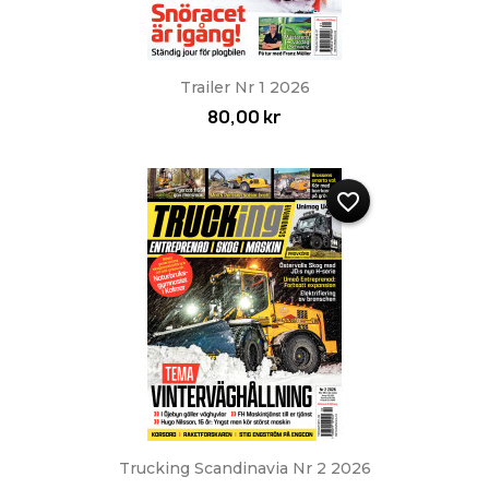
Trailer Nr 1 2026
80,00 kr
favorite_border
Trucking Scandinavia Nr 2 2026