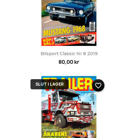
Bilsport Classic Nr 8 2019
80,00 kr
SLUT I LAGER
favorite_border