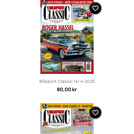
favorite_border
Bilsport Classic Nr 4 2025
80,00 kr
favorite_border