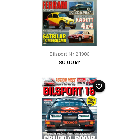
Bilsport Nr 2 1986
80,00 kr
favorite_border