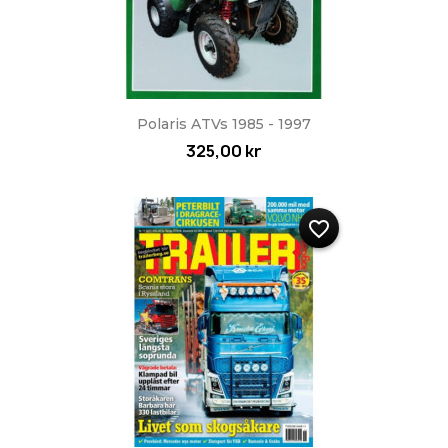
Polaris ATVs 1985 - 1997
325,00 kr
favorite_border