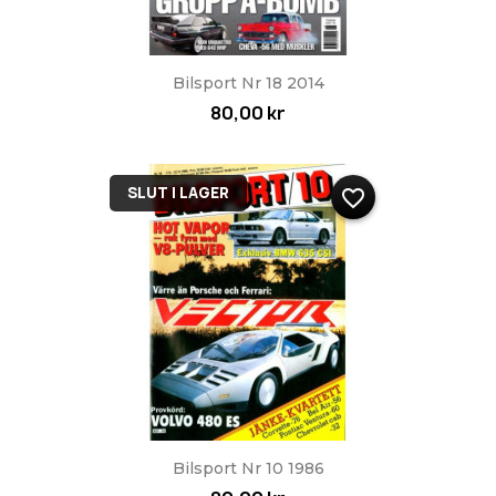
Bilsport Nr 18 2014
80,00 kr
SLUT I LAGER
favorite_border
Bilsport Nr 10 1986