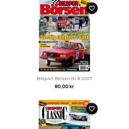
favorite_border
Bilsport Börsen Nr 8 2007
80,00 kr
favorite_border