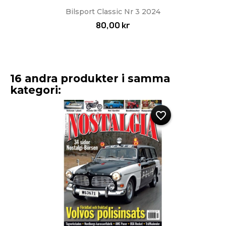
Bilsport Classic Nr 3 2024
80,00 kr
16 andra produkter i samma
kategori:
favorite_border