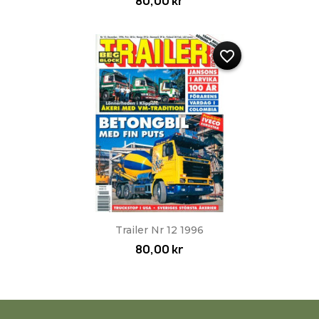
80,00 kr
favorite_border
Trailer Nr 12 1996
80,00 kr