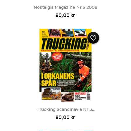
Nostalgia Magazine Nr 5 2008
80,00 kr
favorite_border
Trucking Scandinavia Nr 3...
80,00 kr