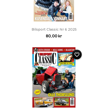
Bilsport Classic Nr 6 2025
80,00 kr
favorite_border