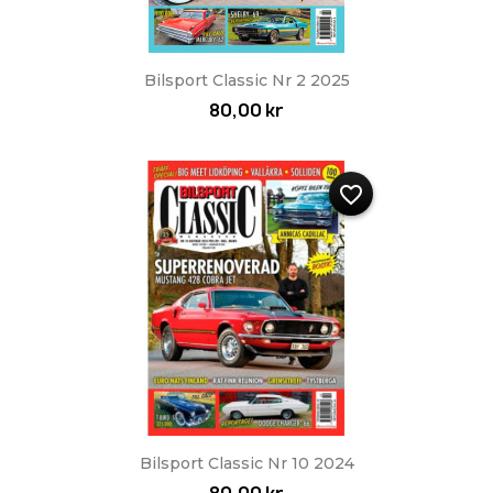
Bilsport Classic Nr 2 2025
80,00 kr
favorite_border
Bilsport Classic Nr 10 2024