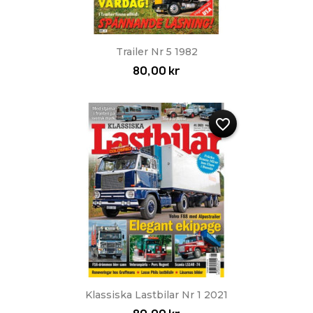
Trailer Nr 5 1982
80,00 kr
favorite_border
Klassiska Lastbilar Nr 1 2021