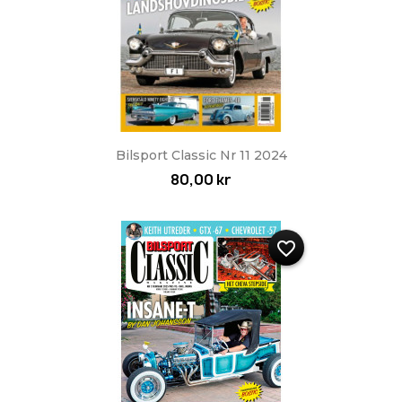
Bilsport Classic Nr 11 2024
80,00 kr
favorite_border