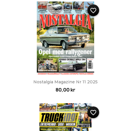
favorite_border
Nostalgia Magazine Nr 11 2025
80,00 kr
favorite_border