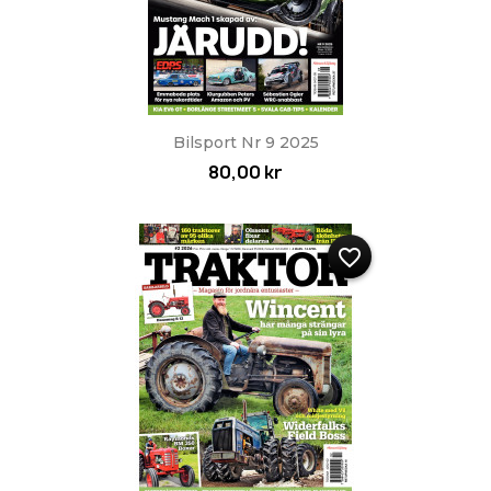
Bilsport Nr 9 2025
80,00 kr
favorite_border