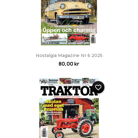
Nostalgia Magazine Nr 6 2025
80,00 kr
favorite_border