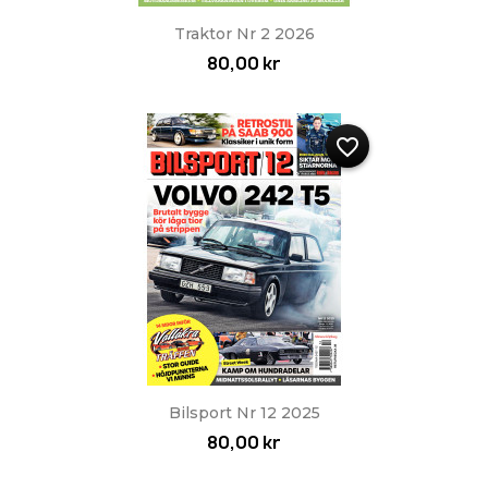
Traktor Nr 2 2026
80,00 kr
favorite_border
Bilsport Nr 12 2025
80,00 kr