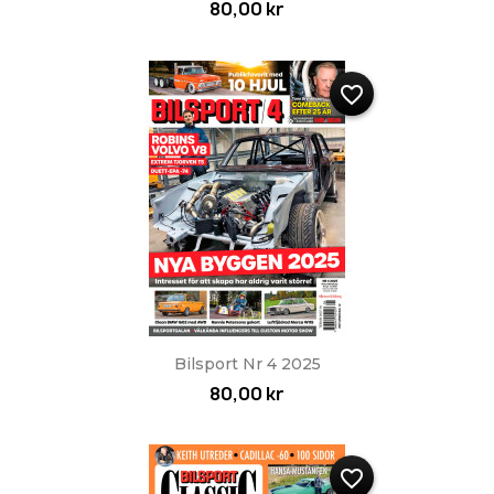
80,00 kr
favorite_border
Bilsport Nr 4 2025
80,00 kr
favorite_border