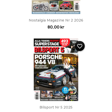
Nostalgia Magazine Nr 2 2026
80,00 kr
favorite_border
Bilsport Nr 5 2025