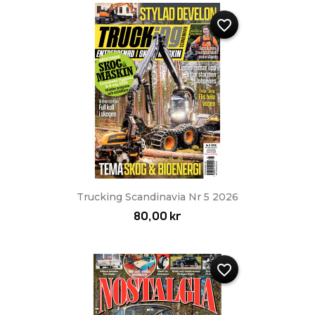
favorite_border
Trucking Scandinavia Nr 5 2026
80,00 kr
favorite_border