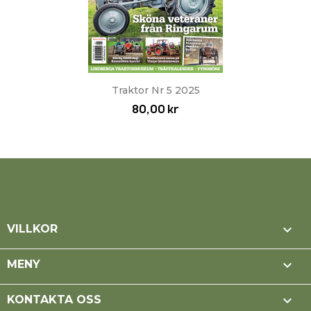
Traktor Nr 5 2025
80,00 kr

VILLKOR

MENY

KONTAKTA OSS