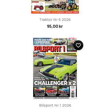
Traktor Nr 5 2026
95,00 kr
favorite_border
Bilsport Nr 1 2026