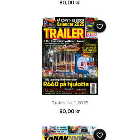
80,00 kr
favorite_border
Trailer Nr 1 2025
80,00 kr
favorite_border