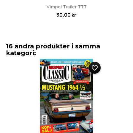
Vimpel Trailer TTT
30,00 kr
16 andra produkter i samma
kategori:
favorite_border