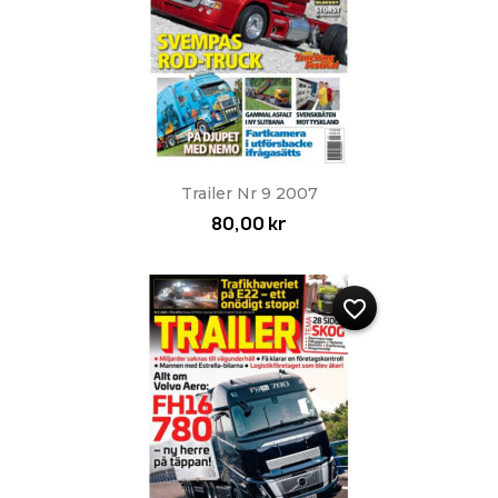
Trailer Nr 9 2007
80,00 kr
favorite_border