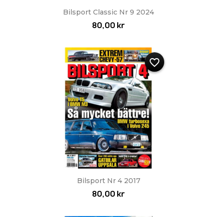
Bilsport Classic Nr 9 2024
80,00 kr
favorite_border
Bilsport Nr 4 2017
80,00 kr