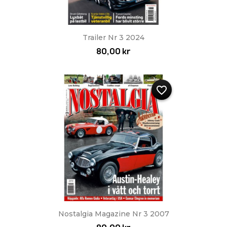
Trailer Nr 3 2024
80,00 kr
favorite_border
Nostalgia Magazine Nr 3 2007