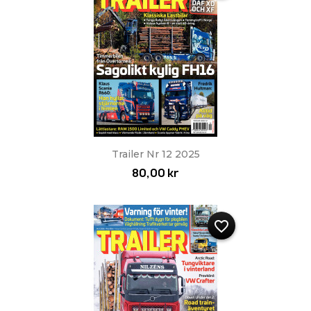
Trailer Nr 12 2025
80,00 kr
favorite_border