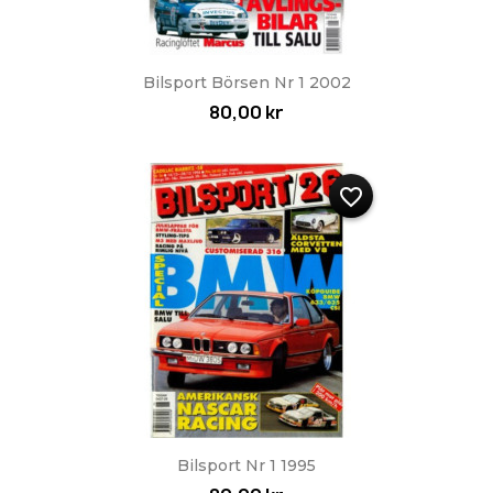
Bilsport Börsen Nr 1 2002
80,00 kr
favorite_border
Bilsport Nr 1 1995