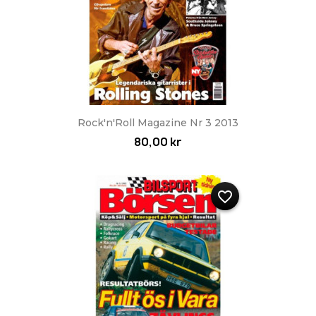
Rock'n'Roll Magazine Nr 3 2013
80,00 kr
favorite_border