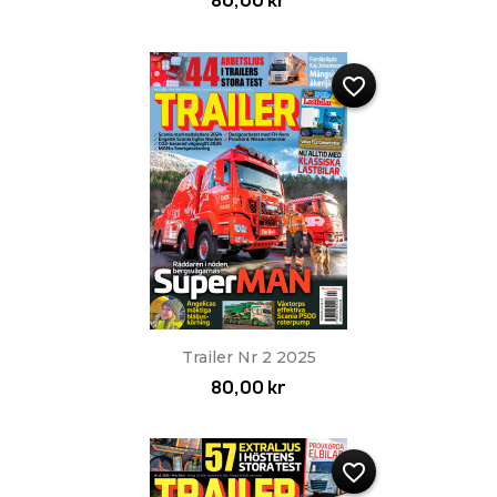
80,00 kr
favorite_border
Trailer Nr 2 2025
80,00 kr
favorite_border