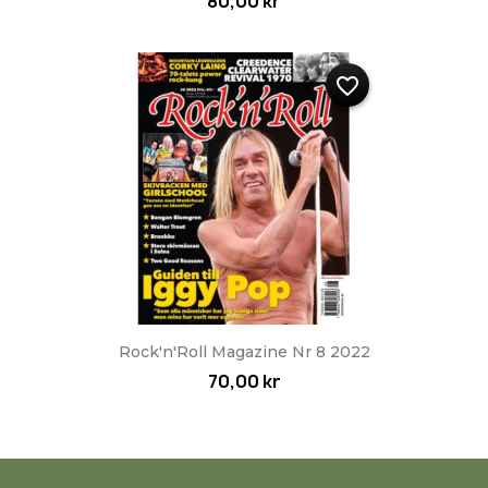
80,00 kr
favorite_border
Rock'n'Roll Magazine Nr 8 2022
70,00 kr