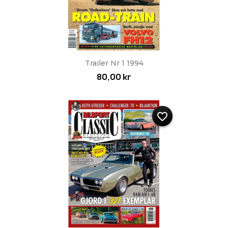
Trailer Nr 1 1994
80,00 kr
favorite_border