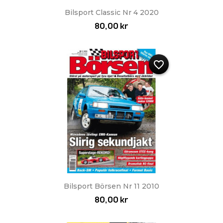
Bilsport Classic Nr 4 2020
80,00 kr
favorite_border
Bilsport Börsen Nr 11 2010
80,00 kr