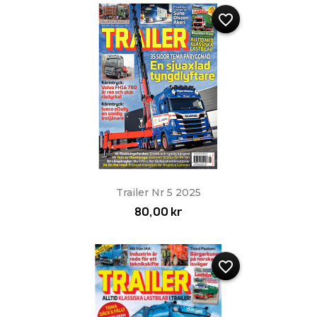
favorite_border
Trailer Nr 5 2025
80,00 kr
favorite_border