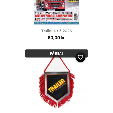
Trailer Nr 3 2026
80,00 kr
PÅ REA!
favorite_border