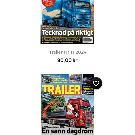
Trailer Nr 11 2024
80,00 kr
favorite_border