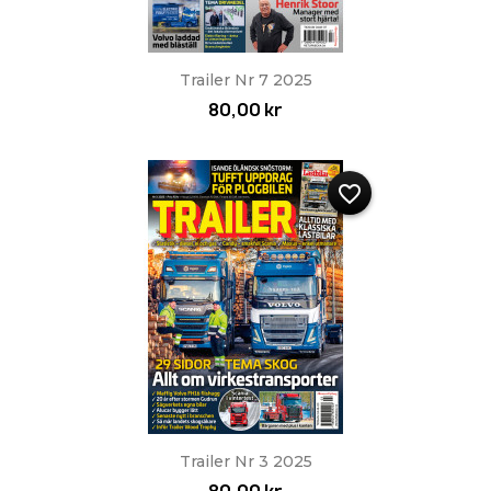
Trailer Nr 7 2025
80,00 kr
favorite_border
Trailer Nr 3 2025