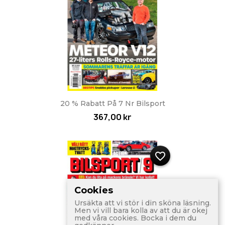
20 % Rabatt På 7 Nr Bilsport
367,00 kr
favorite_border
Cookies
Ursäkta att vi stör i din sköna läsning.
Men vi vill bara kolla av att du är okej
med våra cookies. Bocka i dem du