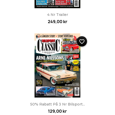
4 Nr Trailer
249,00 kr
favorite_border
50% Rabatt På 3 Nr Bilsport...
129,00 kr