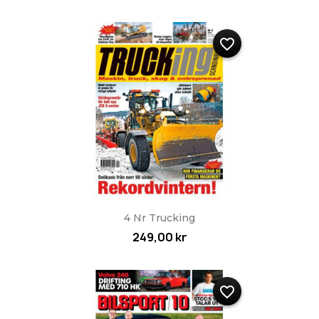
favorite_border
4 Nr Trucking
249,00 kr
favorite_border