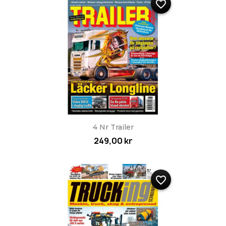
favorite_border
4 Nr Trailer
249,00 kr
favorite_border