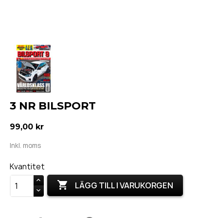
3 NR BILSPORT
99,00 kr
Inkl. moms
Kvantitet

LÄGG TILL I VARUKORGEN