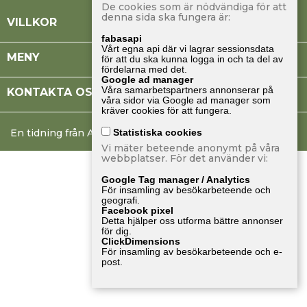
De cookies som är nödvändiga för att
denna sida ska fungera är:

VILLKOR
fabasapi
Vårt egna api där vi lagrar sessionsdata

MENY
för att du ska kunna logga in och ta del av
fördelarna med det.
Google ad manager
Våra samarbetspartners annonserar på

KONTAKTA OSS
våra sidor via Google ad manager som
kräver cookies för att fungera.
En tidning från Albinsson & Sjöberg
Statistiska cookies
Vi mäter beteende anonymt på våra
webbplatser. För det använder vi:
Google Tag manager / Analytics
För insamling av besökarbeteende och
geografi.
Facebook pixel
Detta hjälper oss utforma bättre annonser
för dig.
ClickDimensions
För insamling av besökarbeteende och e-
post.