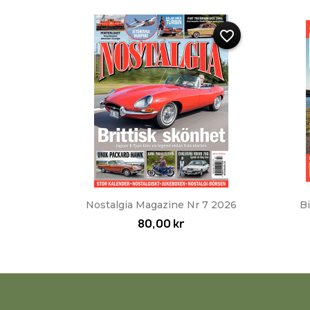
favorite_border
Snabbvy

Nostalgia Magazine Nr 7 2026
Bi
80,00 kr