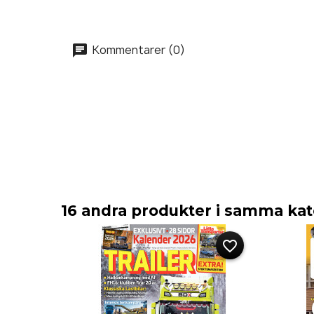
Kommentarer (0)
16 andra produkter i samma kat
favorite_border