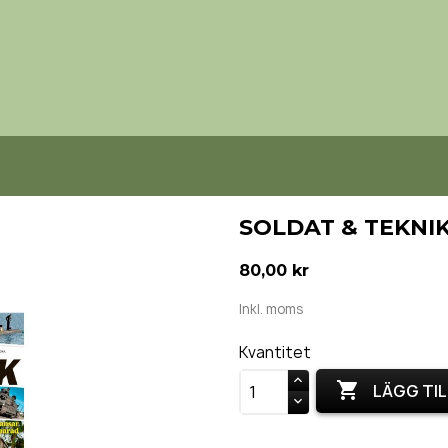
SOLDAT & TEKNIK
80,00 kr
Inkl. moms
Kvantitet

LÄGG TIL