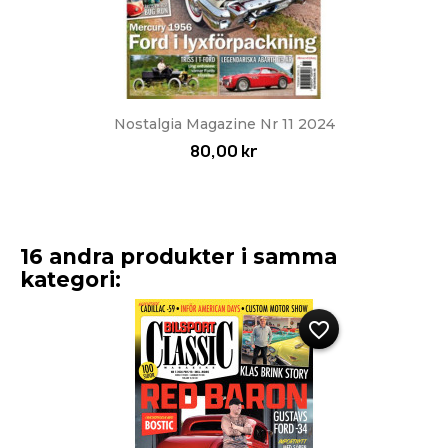
Nostalgia Magazine Nr 11 2024
80,00 kr
16 andra produkter i samma
kategori:
favorite_border