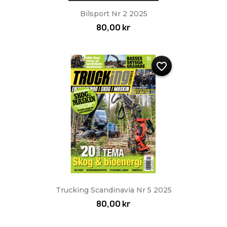
Bilsport Nr 2 2025
80,00 kr
favorite_border
Trucking Scandinavia Nr 5 2025
80,00 kr