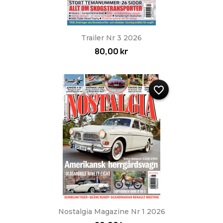
Trailer Nr 3 2026
80,00 kr
favorite_border
Nostalgia Magazine Nr 1 2026