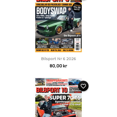
Bilsport Nr 6 2026
80,00 kr
favorite_border