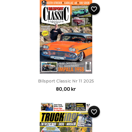
favorite_border
Bilsport Classic Nr 11 2025
80,00 kr
favorite_border