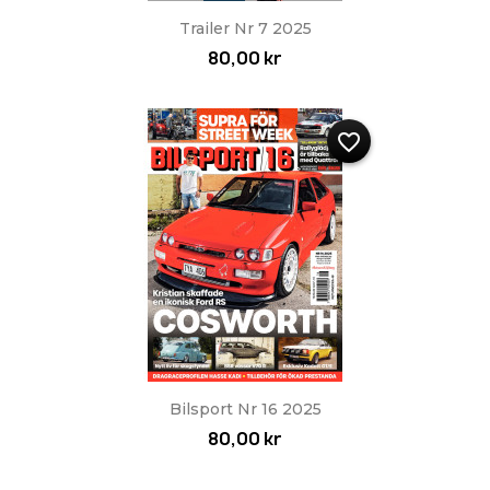
Trailer Nr 7 2025
80,00 kr
favorite_border
Bilsport Nr 16 2025
80,00 kr