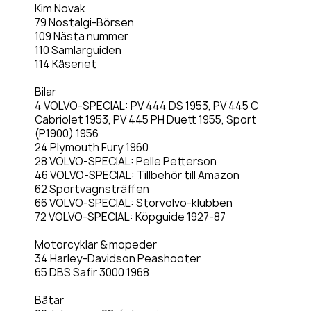
Kim Novak
79 Nostalgi-Börsen
109 Nästa nummer
110 Samlarguiden
114 Kåseriet
Bilar
4 VOLVO-SPECIAL: PV 444 DS 1953, PV 445 C
Cabriolet 1953, PV 445 PH Duett 1955, Sport
(P1900) 1956
24 Plymouth Fury 1960
28 VOLVO-SPECIAL: Pelle Petterson
46 VOLVO-SPECIAL: Tillbehör till Amazon
62 Sportvagnsträffen
66 VOLVO-SPECIAL: Storvolvo-klubben
72 VOLVO-SPECIAL: Köpguide 1927-87
Motorcyklar & mopeder
34 Harley-Davidson Peashooter
65 DBS Safir 3000 1968
Båtar