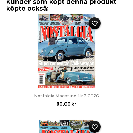
Kunder som köpt denna produkt
köpte också:
favorite_border
Nostalgia Magazine Nr 3 2026
80,00 kr
favorite_border