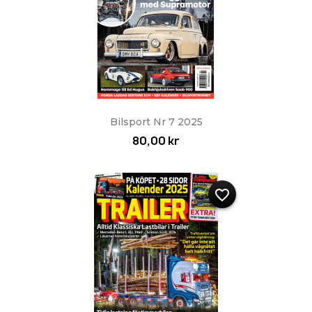
Bilsport Nr 7 2025
80,00 kr
favorite_border