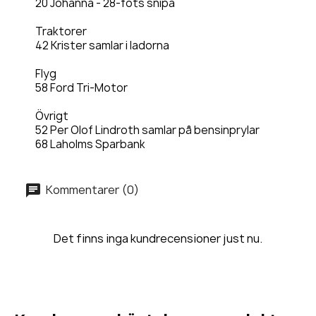
20 Johanna - 28-fots snipa
Traktorer
42 Krister samlar i ladorna
Flyg
58 Ford Tri-Motor
Övrigt
52 Per Olof Lindroth samlar på bensinprylar
68 Laholms Sparbank
Kommentarer (0)
Det finns inga kundrecensioner just nu.