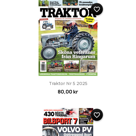
favorite_border
Traktor Nr 5 2025
80,00 kr
favorite_border