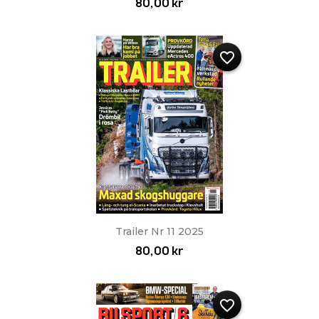
80,00 kr
favorite_border
Trailer Nr 11 2025
80,00 kr
favorite_border