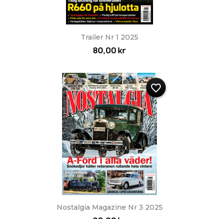
Trailer Nr 1 2025
80,00 kr
favorite_border
Nostalgia Magazine Nr 3 2025