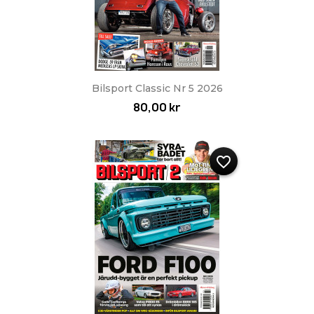
Bilsport Classic Nr 5 2026
80,00 kr
favorite_border