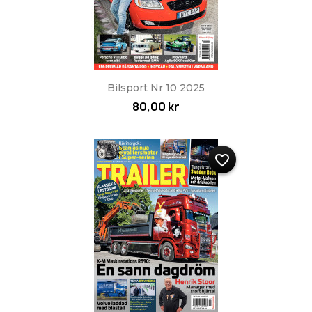
Bilsport Nr 10 2025
80,00 kr
favorite_border