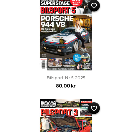
favorite_border
Bilsport Nr 5 2025
80,00 kr
favorite_border