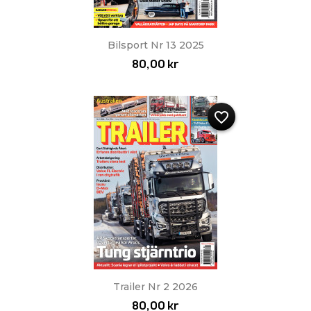
Bilsport Nr 13 2025
80,00 kr
favorite_border
Trailer Nr 2 2026
80,00 kr