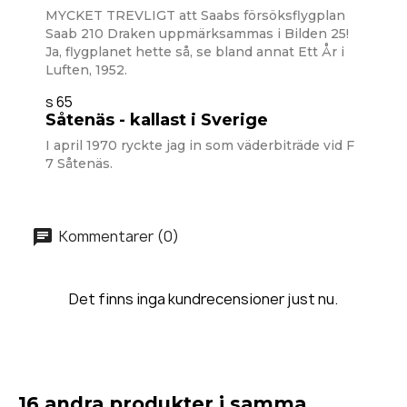
MYCKET TREVLIGT att Saabs försöksflygplan
Saab 210 Draken uppmärksammas i Bilden 25!
Ja, flygplanet hette så, se bland annat Ett År i
Luften, 1952.
s 65
Såtenäs - kallast i Sverige
I april 1970 ryckte jag in som väderbiträde vid F
7 Såtenäs.
Kommentarer (0)
Det finns inga kundrecensioner just nu.
16 andra produkter i samma