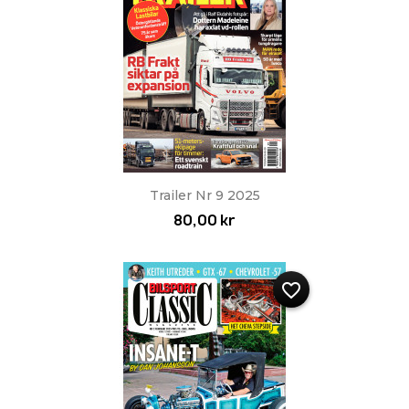
Trailer Nr 9 2025
80,00 kr
favorite_border