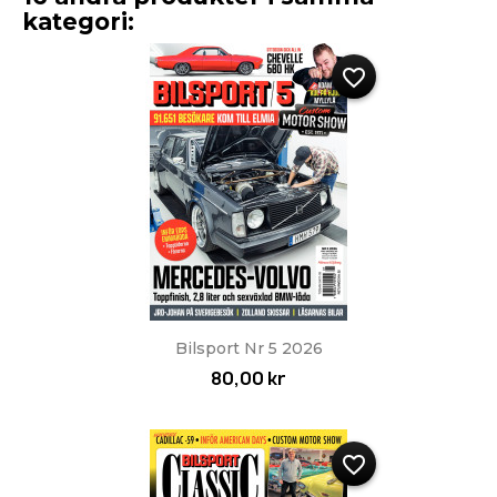
kategori:
favorite_border
Bilsport Nr 5 2026
80,00 kr
favorite_border