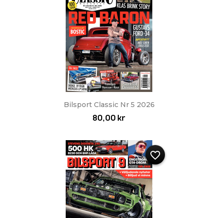
Bilsport Classic Nr 5 2026
80,00 kr
favorite_border