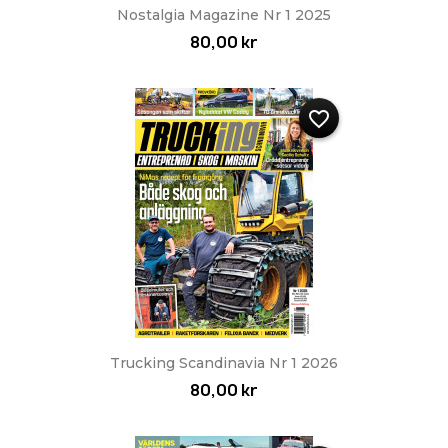
Nostalgia Magazine Nr 1 2025
80,00 kr
favorite_border
Trucking Scandinavia Nr 1 2026
80,00 kr