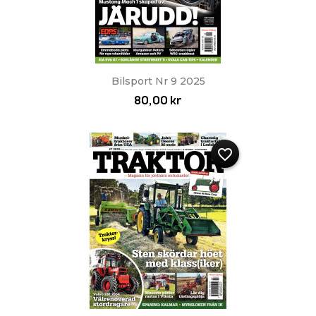
Bilsport Nr 9 2025
80,00 kr
favorite_border