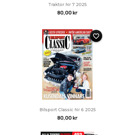
Traktor Nr 7 2025
80,00 kr
favorite_border
Bilsport Classic Nr 6 2025
80,00 kr