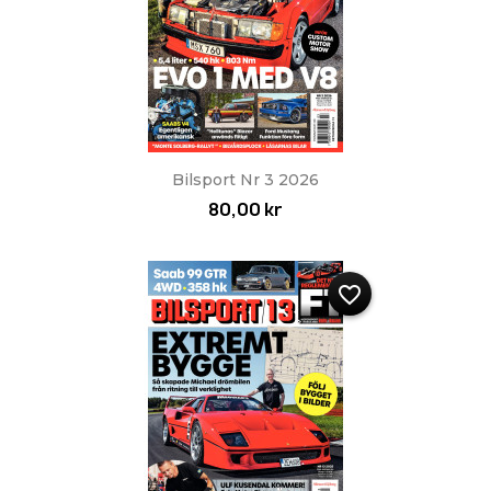
Bilsport Nr 3 2026
80,00 kr
favorite_border