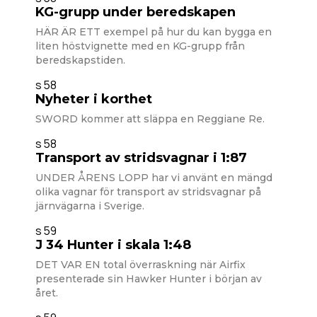
KG-grupp under beredskapen
HÄR ÄR ETT exempel på hur du kan bygga en
liten höstvignette med en KG-grupp från
beredskapstiden.
s 58
Nyheter i korthet
SWORD kommer att släppa en Reggiane Re.
s 58
Transport av stridsvagnar i 1:87
UNDER ÅRENS LOPP har vi använt en mängd
olika vagnar för transport av stridsvagnar på
järnvägarna i Sverige.
s 59
J 34 Hunter i skala 1:48
DET VAR EN total överraskning när Airfix
presenterade sin Hawker Hunter i början av
året.