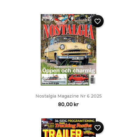
favorite_border
Nostalgia Magazine Nr 6 2025
80,00 kr
favorite_border