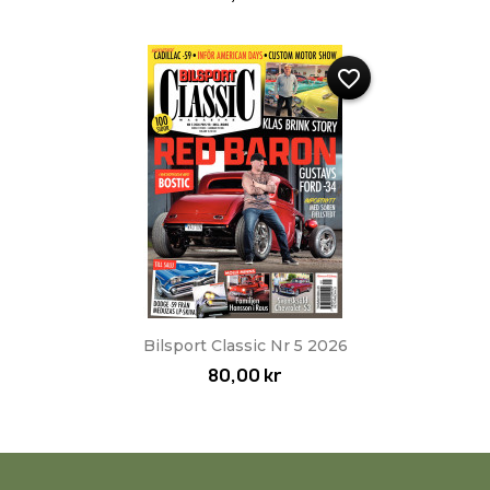
favorite_border
Bilsport Classic Nr 5 2026
80,00 kr