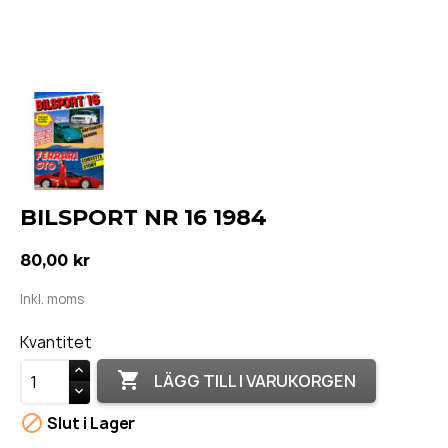
BILSPORT NR 16 1984
80,00 kr
Inkl. moms
Kvantitet

LÄGG TILL I VARUKORGEN

Slut i Lager