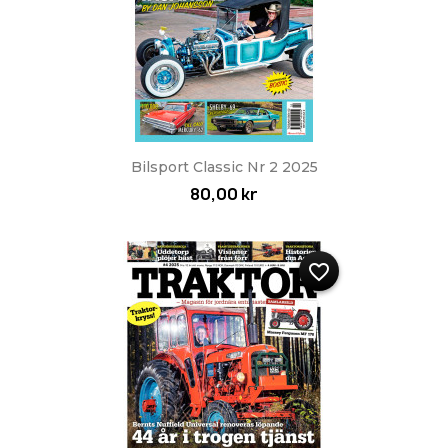
Bilsport Classic Nr 2 2025
80,00 kr
favorite_border