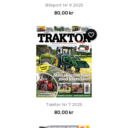
Bilsport Nr 9 2025
80,00 kr
favorite_border
Traktor Nr 7 2025
80,00 kr