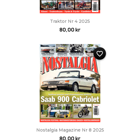
Traktor Nr 4 2025
80,00 kr
favorite_border
Nostalgia Magazine Nr 8 2025
80,00 kr