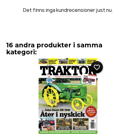
Det finns inga kundrecensioner just nu.
16 andra produkter i samma
kategori:
favorite_border