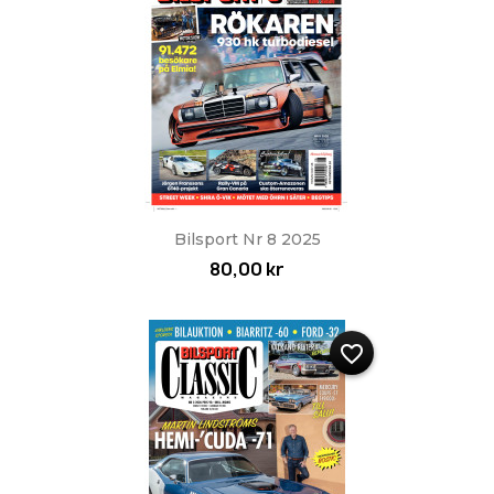
Bilsport Nr 8 2025
80,00 kr
favorite_border