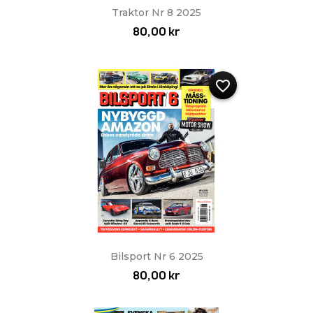
Traktor Nr 8 2025
80,00 kr
favorite_border
Bilsport Nr 6 2025
80,00 kr