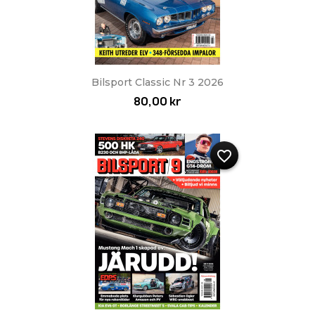
Bilsport Classic Nr 3 2026
80,00 kr
favorite_border