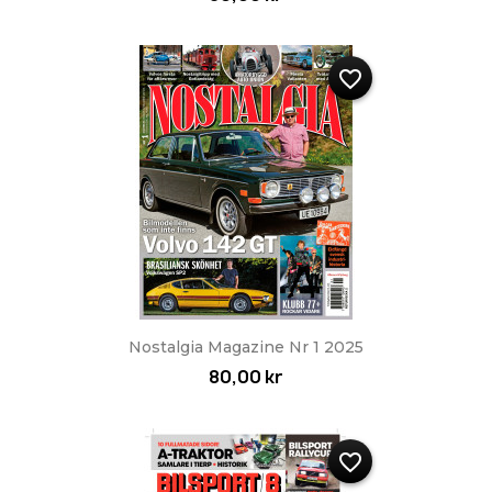
favorite_border
Nostalgia Magazine Nr 1 2025
80,00 kr
favorite_border