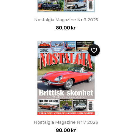
Nostalgia Magazine Nr 3 2025
80,00 kr
favorite_border
Nostalgia Magazine Nr 7 2026
80,00 kr