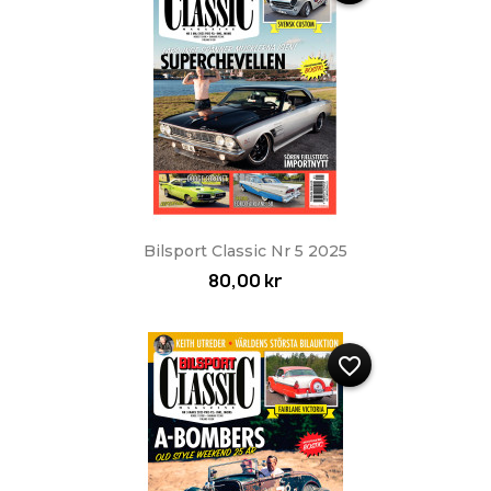
Bilsport Classic Nr 5 2025
80,00 kr
favorite_border