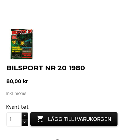
BILSPORT NR 20 1980
80,00 kr
Inkl. moms
Kvantitet

LÄGG TILL I VARUKORGEN