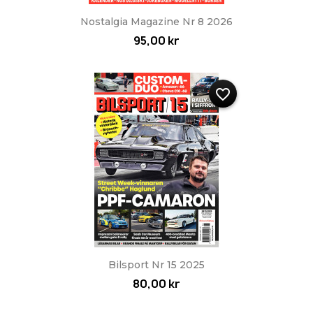
Nostalgia Magazine Nr 8 2026
95,00 kr
favorite_border
Bilsport Nr 15 2025
80,00 kr