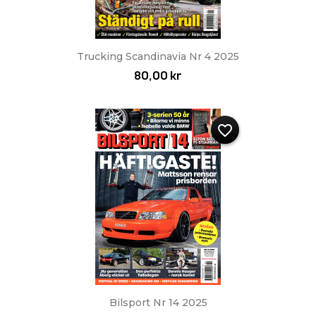
Trucking Scandinavia Nr 4 2025
80,00 kr
favorite_border
Bilsport Nr 14 2025