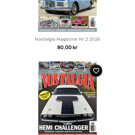
Nostalgia Magazine Nr 2 2026
80,00 kr
favorite_border