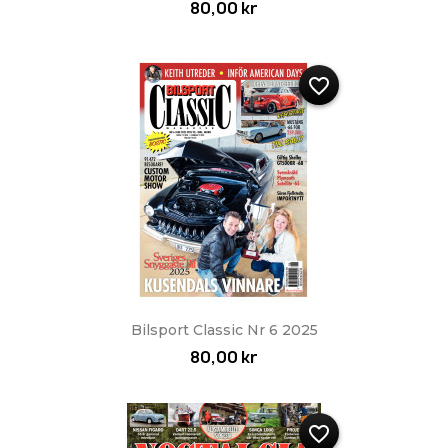
80,00 kr
favorite_border
Bilsport Classic Nr 6 2025
80,00 kr
favorite_border