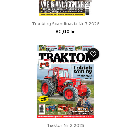
Trucking Scandinavia Nr 7 2026
80,00 kr
favorite_border
Traktor Nr 2 2025