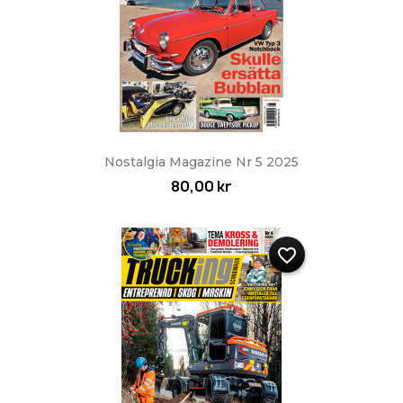
Nostalgia Magazine Nr 5 2025
80,00 kr
favorite_border