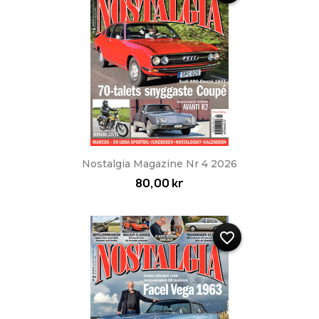
Nostalgia Magazine Nr 4 2026
80,00 kr
favorite_border