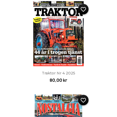
favorite_border
Traktor Nr 4 2025
80,00 kr
favorite_border