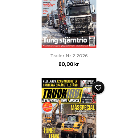
Trailer Nr 2 2026
80,00 kr
favorite_border