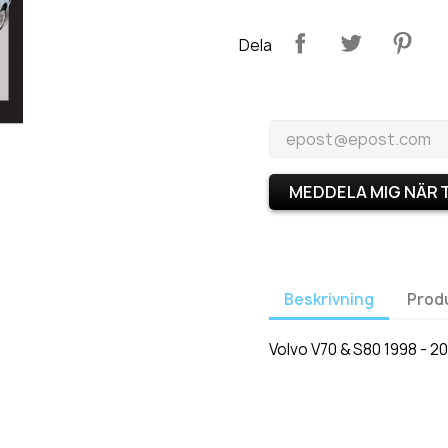
Dela
MEDDELA MIG NÄR 
Beskrivning
Prod
Volvo V70 & S80 1998 - 2