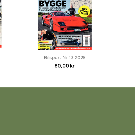
Snabbvy

Bilsport Nr 13 2025
80,00 kr