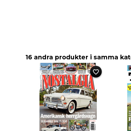
16 andra produkter i samma kat
favorite_border