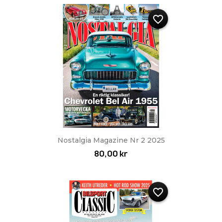
favorite_border
Nostalgia Magazine Nr 2 2025
80,00 kr
favorite_border