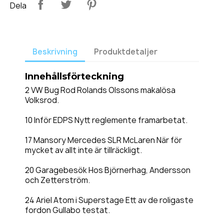
Dela
Beskrivning
Produktdetaljer
Innehållsförteckning
2 VW Bug Rod Rolands Olssons makalösa
Volksrod.
10 Inför EDPS Nytt reglemente framarbetat.
17 Mansory Mercedes SLR McLaren När för
mycket av allt inte är tillräckligt.
20 Garagebesök Hos Björnerhag, Andersson
och Zetterström.
24 Ariel Atom i Superstage Ett av de roligaste
fordon Gullabo testat.