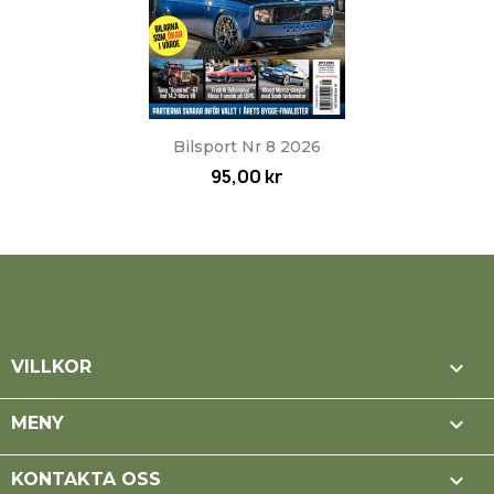
Bilsport Nr 8 2026
95,00 kr

VILLKOR

MENY

KONTAKTA OSS