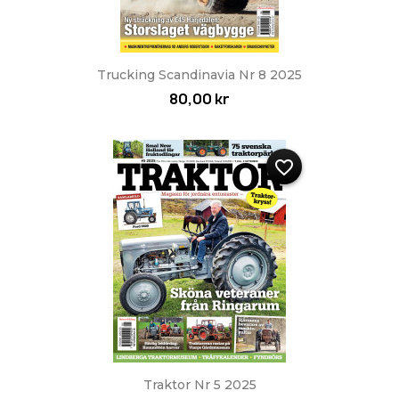
Trucking Scandinavia Nr 8 2025
80,00 kr
favorite_border
Traktor Nr 5 2025