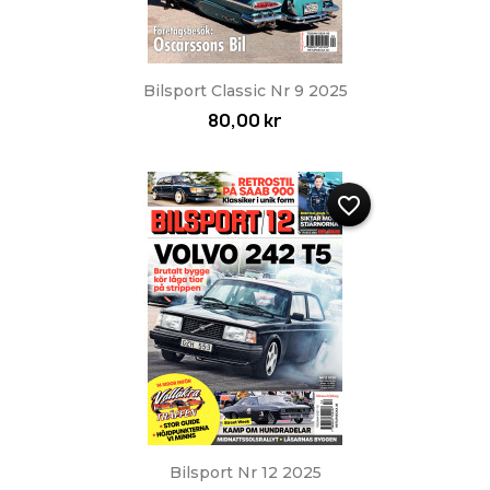
Bilsport Classic Nr 9 2025
80,00 kr
favorite_border
Bilsport Nr 12 2025