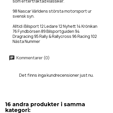
som eftertraktad klassiker.
98 Nascar Världens största motorsport ur
svensk syn.
Alltid i Bilsport 12 Ledare 12 Nyhett 14 Krönikan
76 Fyndbörsen 89 Bilsportguiden 94
Dragracing 95 Rally & Rallycross 96 Racing 102
Nästa Nummer
Kommentarer (0)
Det finns inga kundrecensioner just nu.
16 andra produkter i samma
kategori: