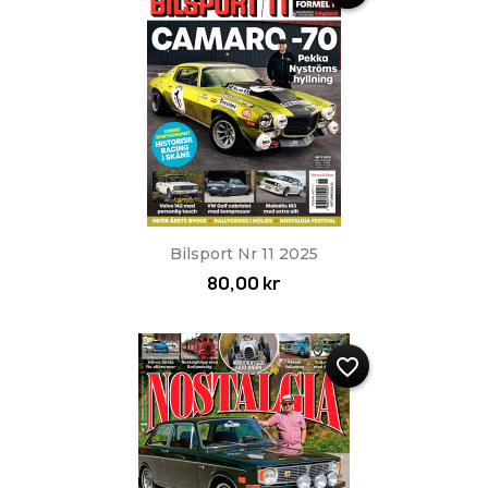
Bilsport Nr 11 2025
80,00 kr
favorite_border