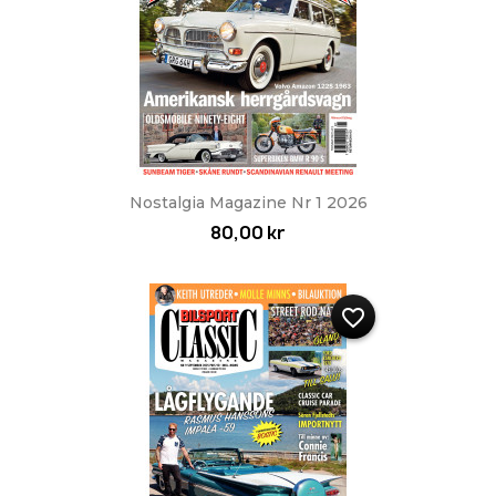
Nostalgia Magazine Nr 1 2026
80,00 kr
favorite_border