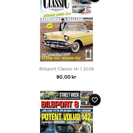
Bilsport Classic Nr 1 2026
80,00 kr
favorite_border