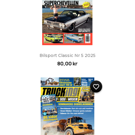
Bilsport Classic Nr 5 2025
80,00 kr
favorite_border