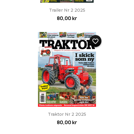
Trailer Nr 2 2025
80,00 kr
favorite_border
Traktor Nr 2 2025
80,00 kr