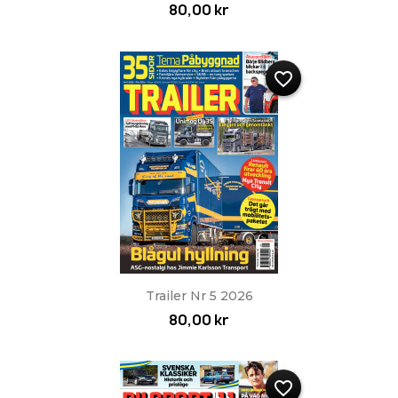
80,00 kr
favorite_border
Trailer Nr 5 2026
80,00 kr
favorite_border