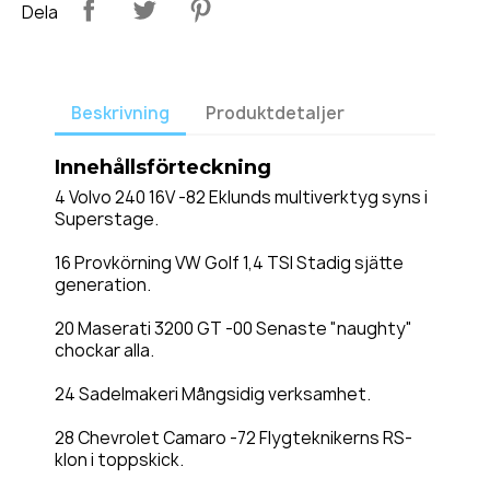
Dela
Beskrivning
Produktdetaljer
Innehållsförteckning
4 Volvo 240 16V -82 Eklunds multiverktyg syns i
Superstage.
16 Provkörning VW Golf 1,4 TSI Stadig sjätte
generation.
20 Maserati 3200 GT -00 Senaste "naughty"
chockar alla.
24 Sadelmakeri Mångsidig verksamhet.
28 Chevrolet Camaro -72 Flygteknikerns RS-
klon i toppskick.