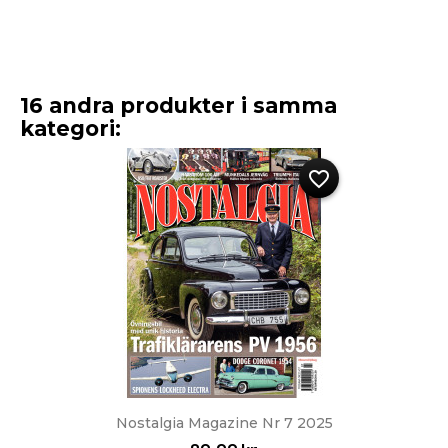
16 andra produkter i samma
kategori:
favorite_border
Nostalgia Magazine Nr 7 2025