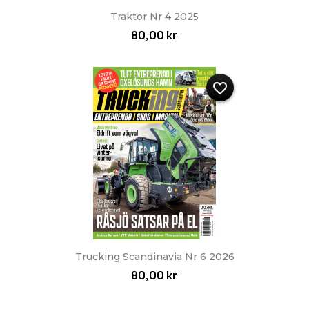
Traktor Nr 4 2025
80,00 kr
favorite_border
Trucking Scandinavia Nr 6 2026
80,00 kr