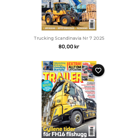
Trucking Scandinavia Nr 7 2025
80,00 kr
favorite_border