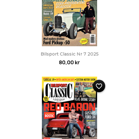
Bilsport Classic Nr 7 2025
80,00 kr
favorite_border