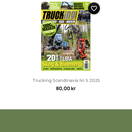
favorite_border
Trucking Scandinavia Nr 5 2025
80,00 kr