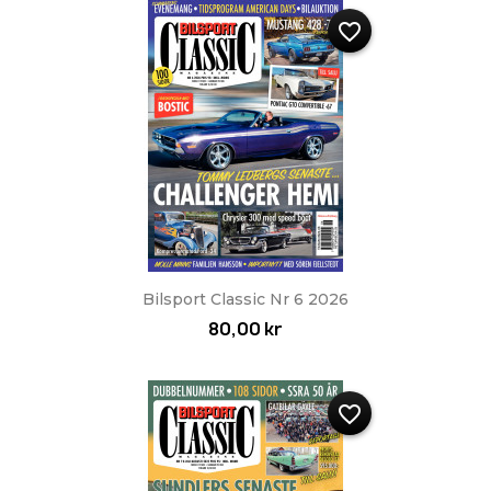
favorite_border
Bilsport Classic Nr 6 2026
80,00 kr
favorite_border