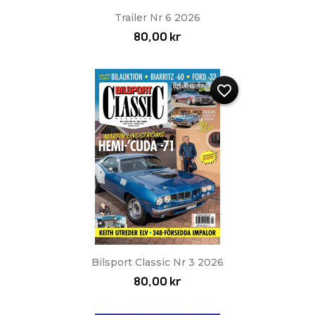
Trailer Nr 6 2026
80,00 kr
favorite_border
Bilsport Classic Nr 3 2026
80,00 kr