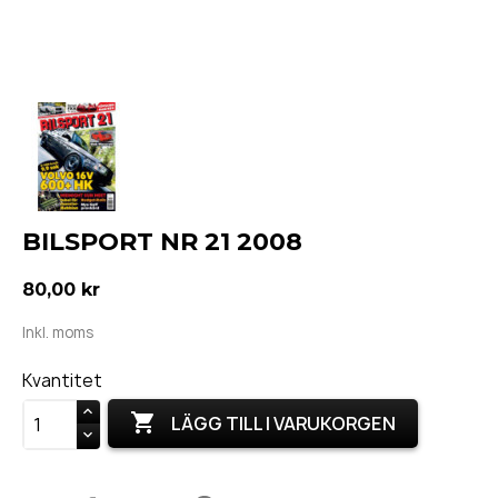
BILSPORT NR 21 2008
80,00 kr
Inkl. moms
Kvantitet

LÄGG TILL I VARUKORGEN