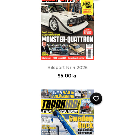
Bilsport Nr 4 2026
95,00 kr
favorite_border