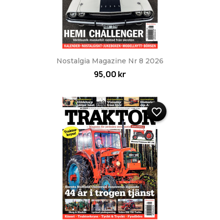
Nostalgia Magazine Nr 8 2026
95,00 kr
favorite_border