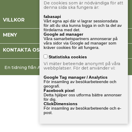
De cookies som är nödvändiga för att
denna sida ska fungera är:
fabasapi

VILLKOR
Vårt egna api där vi lagrar sessionsdata
för att du ska kunna logga in och ta del av
fördelarna med det.
Google ad manager

MENY
Våra samarbetspartners annonserar på
våra sidor via Google ad manager som
kräver cookies för att fungera.

KONTAKTA OSS
Statistiska cookies
Vi mäter beteende anonymt på våra
En tidning från Albinsson & Sjöberg
webbplatser. För det använder vi:
Google Tag manager / Analytics
För insamling av besökarbeteende och
geografi.
Facebook pixel
Detta hjälper oss utforma bättre annonser
för dig.
ClickDimensions
För insamling av besökarbeteende och e-
post.