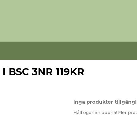
I BSC 3NR 119KR
Inga produkter tillgängl
Håll ögonen öppna! Fler prdo