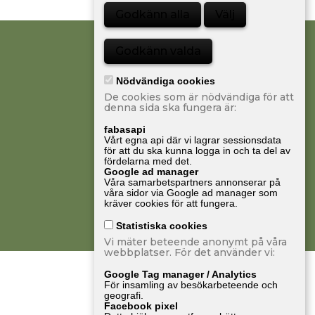
Godkänn alla
Välj
Godkänn valda
Nödvändiga cookies
De cookies som är nödvändiga för att
denna sida ska fungera är:
fabasapi
Vårt egna api där vi lagrar sessionsdata
för att du ska kunna logga in och ta del av
fördelarna med det.
Google ad manager
Våra samarbetspartners annonserar på
våra sidor via Google ad manager som
kräver cookies för att fungera.
Statistiska cookies
Vi mäter beteende anonymt på våra
webbplatser. För det använder vi:
Google Tag manager / Analytics
För insamling av besökarbeteende och
geografi.
Facebook pixel