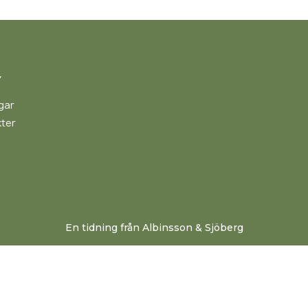
Y
gar
ter
En tidning från Albinsson & Sjöberg