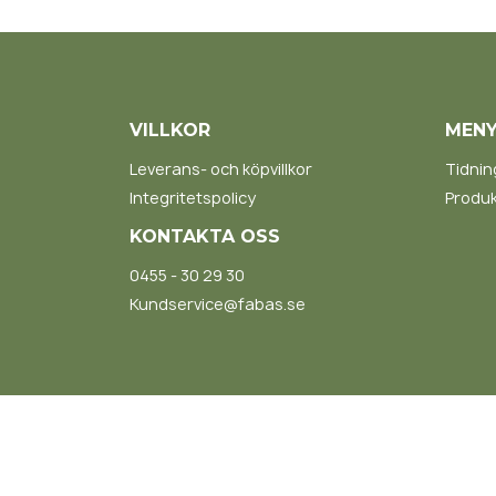
VILLKOR
MEN
Leverans- och köpvillkor
Tidnin
Integritetspolicy
Produk
KONTAKTA OSS
0455 - 30 29 30
Kundservice@fabas.se