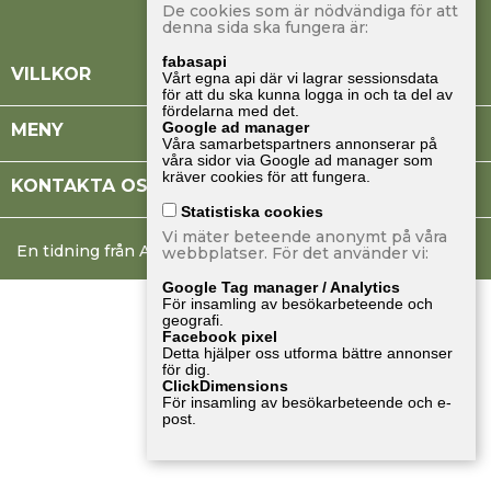
De cookies som är nödvändiga för att
denna sida ska fungera är:
fabasapi

VILLKOR
Vårt egna api där vi lagrar sessionsdata
för att du ska kunna logga in och ta del av
fördelarna med det.
Google ad manager

MENY
Våra samarbetspartners annonserar på
våra sidor via Google ad manager som
kräver cookies för att fungera.

KONTAKTA OSS
Statistiska cookies
Vi mäter beteende anonymt på våra
En tidning från Albinsson & Sjöberg
webbplatser. För det använder vi:
Google Tag manager / Analytics
För insamling av besökarbeteende och
geografi.
Facebook pixel
Detta hjälper oss utforma bättre annonser
för dig.
ClickDimensions
För insamling av besökarbeteende och e-
post.