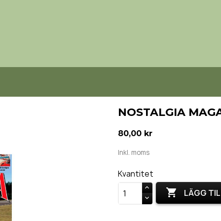
NOSTALGIA MAGA
80,00 kr
Inkl. moms
Kvantitet

LÄGG TIL