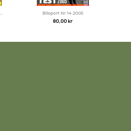
Snabbvy

..
Bilsport Nr 14 2005
80,00 kr