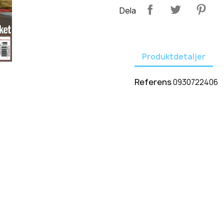
Dela
Produktdetaljer
Referens
0930722406