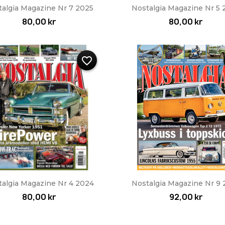
Snabbvy
Snabbvy


talgia Magazine Nr 7 2025
Nostalgia Magazine Nr 5 
80,00 kr
80,00 kr
favorite_border
Snabbvy
Snabbvy


algia Magazine Nr 4 2024
Nostalgia Magazine Nr 9 
80,00 kr
92,00 kr