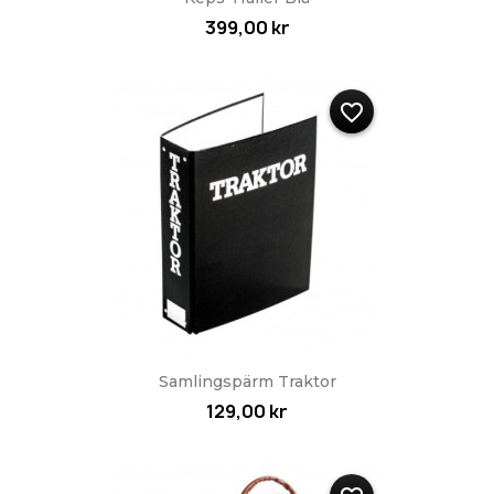
399,00 kr
favorite_border
Samlingspärm Traktor
129,00 kr