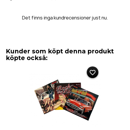
Det finns inga kundrecensioner just nu.
Kunder som köpt denna produkt
köpte också:
favorite_border