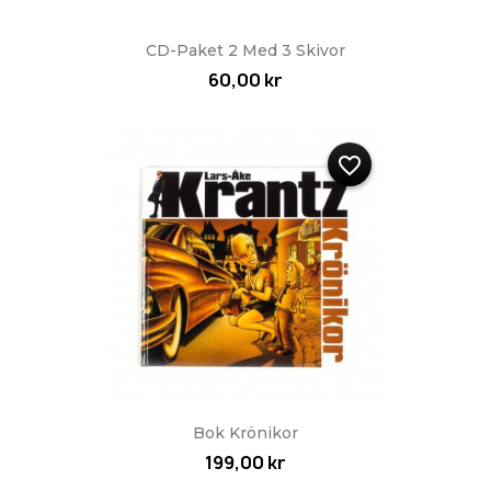
CD-Paket 2 Med 3 Skivor
60,00 kr
favorite_border
Bok Krönikor
199,00 kr