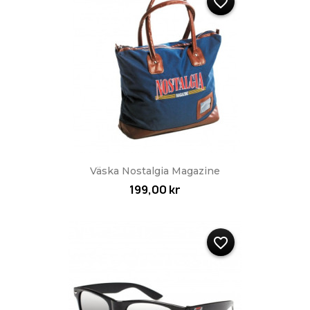
favorite_border
Väska Nostalgia Magazine
199,00 kr
favorite_border