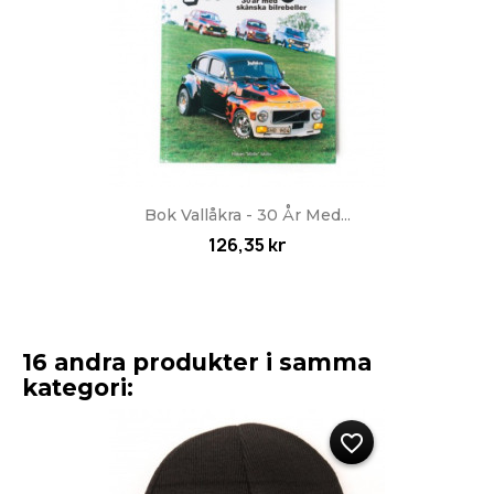
Bok Vallåkra - 30 År Med...
126,35 kr
16 andra produkter i samma
kategori:
favorite_border