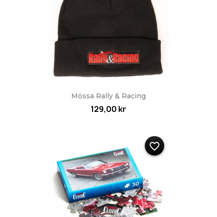
Mössa Rally & Racing
129,00 kr
favorite_border