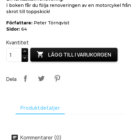
I boken får du följa renoveringen av en motorcykel från
skrot till toppskick!
Författare:
Peter Törnqvist
Sidor:
64
Kvantitet

LÄGG TILL I VARUKORGEN
Dela
Produktdetaljer
Kommentarer (0)