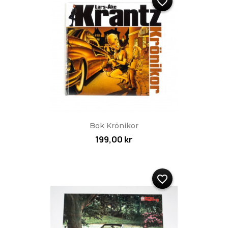
favorite_border
Bok Krönikor
199,00 kr
favorite_border