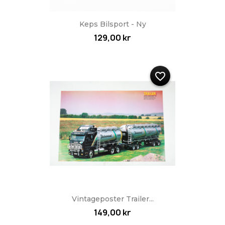
Keps Bilsport - Ny
129,00 kr
favorite_border
Vintageposter Trailer...
149,00 kr