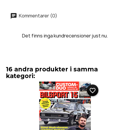
Kommentarer (0)
Det finns inga kundrecensioner just nu.
16 andra produkter i samma
kategori:
favorite_border