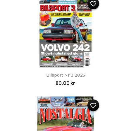
favorite_border
Bilsport Nr 3 2025
80,00 kr
favorite_border