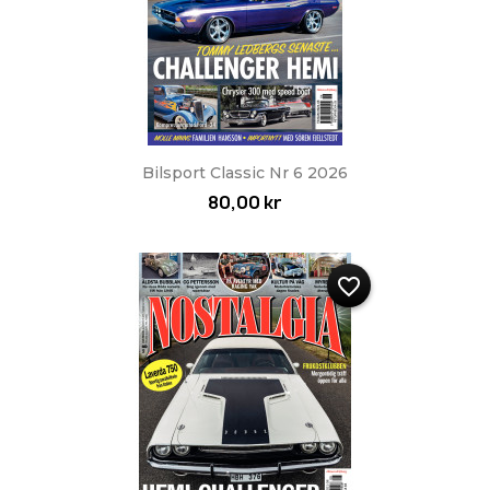
Bilsport Classic Nr 6 2026
80,00 kr
favorite_border