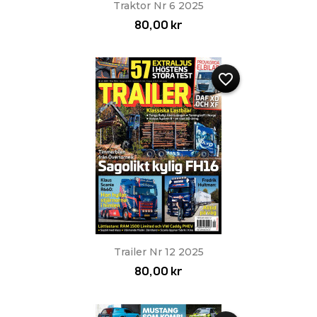
Traktor Nr 6 2025
80,00 kr
favorite_border
Trailer Nr 12 2025
80,00 kr