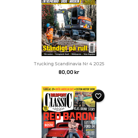
Trucking Scandinavia Nr 4 2025
80,00 kr
favorite_border