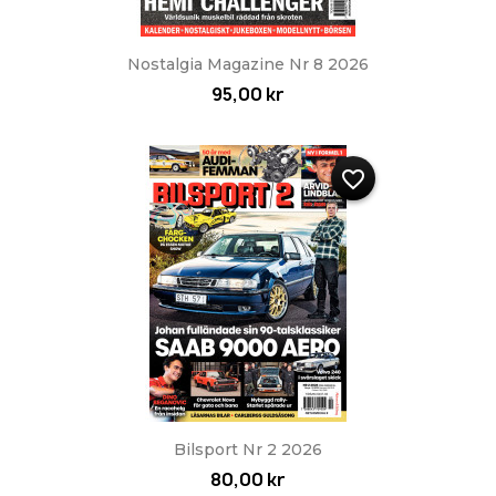
Nostalgia Magazine Nr 8 2026
95,00 kr
favorite_border
Bilsport Nr 2 2026
80,00 kr