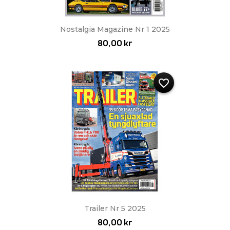
Nostalgia Magazine Nr 1 2025
80,00 kr
favorite_border
Trailer Nr 5 2025
80,00 kr