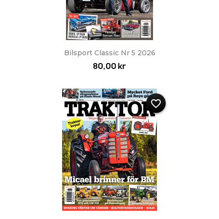
Bilsport Classic Nr 5 2026
80,00 kr
favorite_border