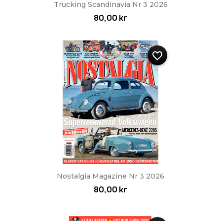
Trucking Scandinavia Nr 3 2026
80,00 kr
favorite_border
Nostalgia Magazine Nr 3 2026
80,00 kr