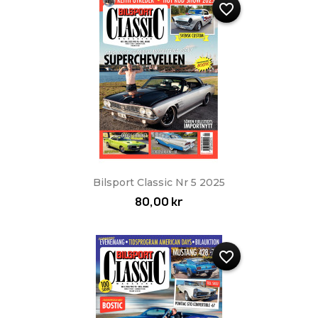
favorite_border
Bilsport Classic Nr 5 2025
80,00 kr
favorite_border