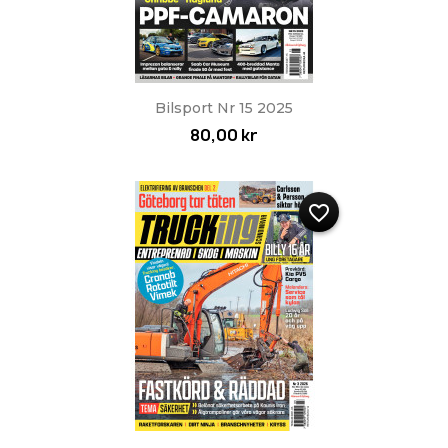
Bilsport Nr 15 2025
80,00 kr
favorite_border