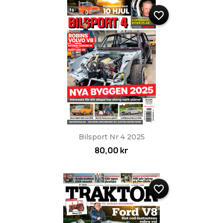
favorite_border
Bilsport Nr 4 2025
80,00 kr
favorite_border