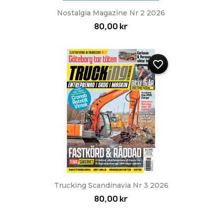
Nostalgia Magazine Nr 2 2026
80,00 kr
favorite_border
Trucking Scandinavia Nr 3 2026
80,00 kr