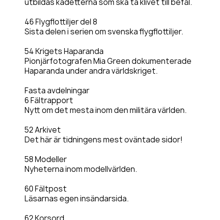
utbildas kadetterna som ska ta klivet till befäl.
46 Flygflottiljer del 8
Sista delen i serien om svenska flygflottiljer.
54 Krigets Haparanda
Pionjärfotografen Mia Green dokumenterade
Haparanda under andra världskriget.
Fasta avdelningar
6 Fältrapport
Nytt om det mesta inom den militära världen.
52 Arkivet
Det här är tidningens mest oväntade sidor!
58 Modeller
Nyheterna inom modellvärlden.
60 Fältpost
Läsarnas egen insändarsida.
62 Korsord