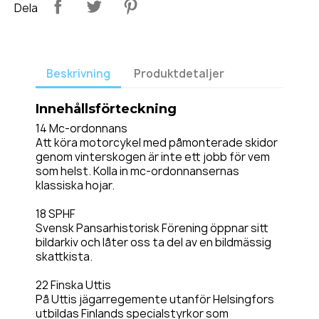
Dela
Beskrivning
Produktdetaljer
Innehållsförteckning
14 Mc-ordonnans
Att köra motorcykel med påmonterade skidor
genom vinterskogen är inte ett jobb för vem
som helst. Kolla in mc-ordonnansernas
klassiska hojar.
18 SPHF
Svensk Pansarhistorisk Förening öppnar sitt
bildarkiv och låter oss ta del av en bildmässig
skattkista.
22 Finska Uttis
På Uttis jägarregemente utanför Helsingfors
utbildas Finlands specialstyrkor som