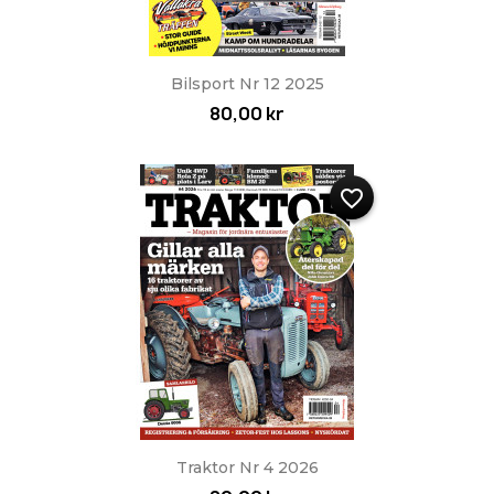
Bilsport Nr 12 2025
80,00 kr
favorite_border
Traktor Nr 4 2026