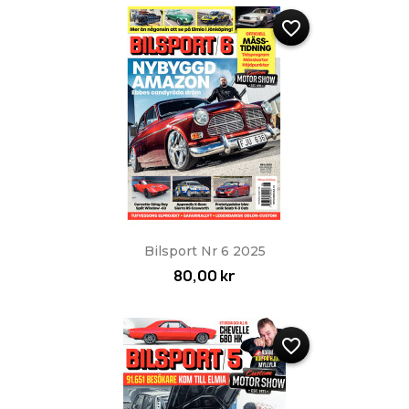
favorite_border
Bilsport Nr 6 2025
80,00 kr
favorite_border