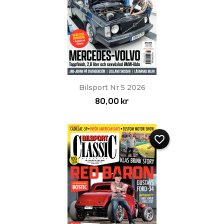
Bilsport Nr 5 2026
80,00 kr
favorite_border