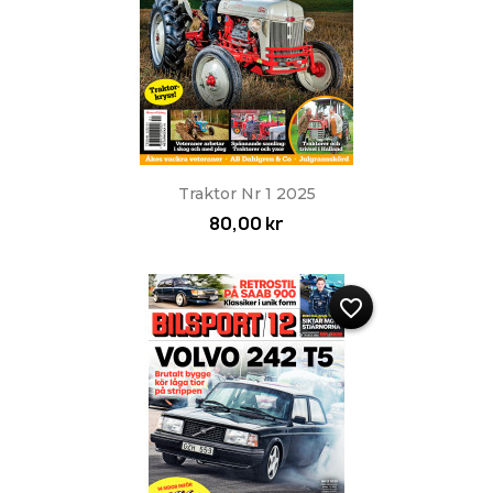
Traktor Nr 1 2025
80,00 kr
favorite_border