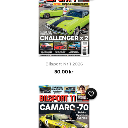
Bilsport Nr 1 2026
80,00 kr
favorite_border