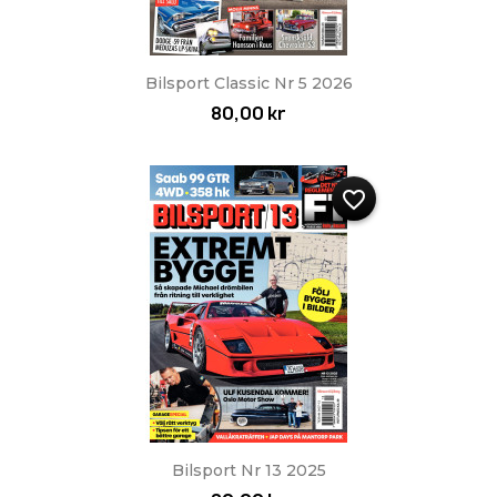
Bilsport Classic Nr 5 2026
80,00 kr
favorite_border
Bilsport Nr 13 2025