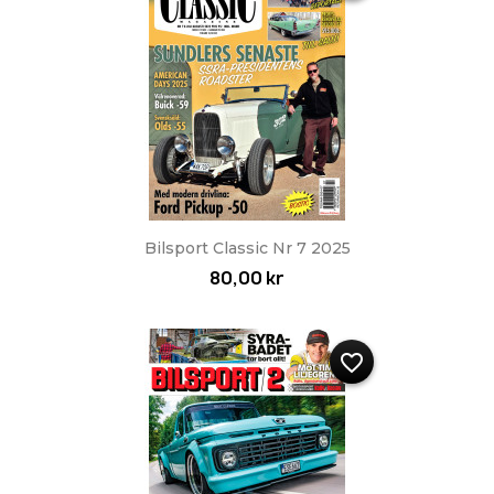
Bilsport Classic Nr 7 2025
80,00 kr
favorite_border