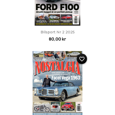
Bilsport Nr 2 2025
80,00 kr
favorite_border