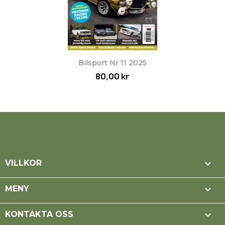
Bilsport Nr 11 2025
80,00 kr

VILLKOR

MENY

KONTAKTA OSS