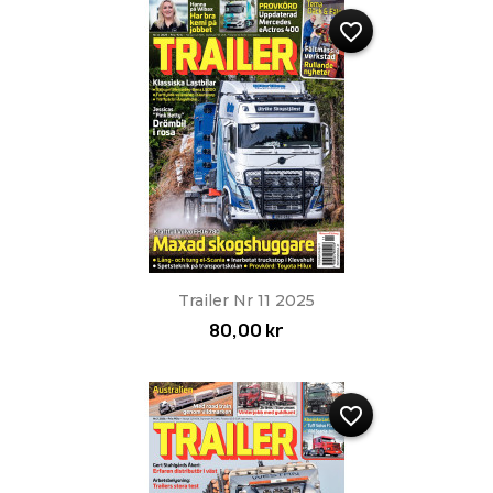
favorite_border
Trailer Nr 11 2025
80,00 kr
favorite_border