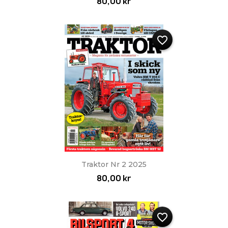
80,00 kr
favorite_border
Traktor Nr 2 2025
80,00 kr
favorite_border