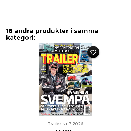
16 andra produkter i samma
kategori:
favorite_border
Trailer Nr 7 2026