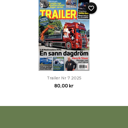
favorite_border
Trailer Nr 7 2025
80,00 kr