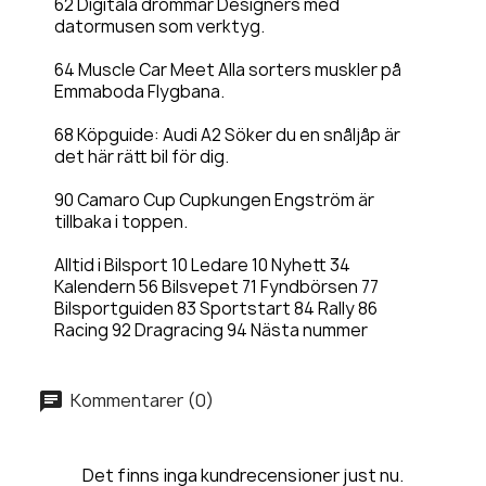
62 Digitala drömmar Designers med
datormusen som verktyg.
64 Muscle Car Meet Alla sorters muskler på
Emmaboda Flygbana.
68 Köpguide: Audi A2 Söker du en snåljåp är
det här rätt bil för dig.
90 Camaro Cup Cupkungen Engström är
tillbaka i toppen.
Alltid i Bilsport 10 Ledare 10 Nyhett 34
Kalendern 56 Bilsvepet 71 Fyndbörsen 77
Bilsportguiden 83 Sportstart 84 Rally 86
Racing 92 Dragracing 94 Nästa nummer
Kommentarer (0)
Det finns inga kundrecensioner just nu.