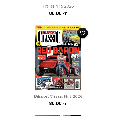
Trailer Nr 5 2026
80,00 kr
favorite_border
Bilsport Classic Nr 5 2026
80,00 kr