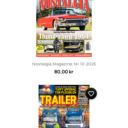
Nostalgia Magazine Nr 10 2025
80,00 kr
favorite_border