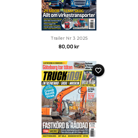
Trailer Nr 3 2025
80,00 kr
favorite_border