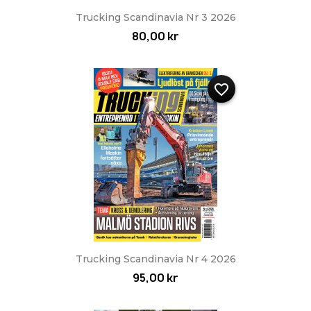
Trucking Scandinavia Nr 3 2026
80,00 kr
favorite_border
Trucking Scandinavia Nr 4 2026
95,00 kr