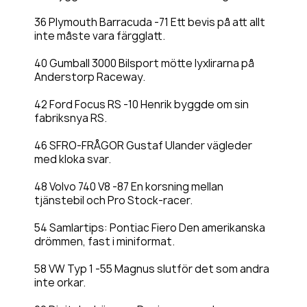
36 Plymouth Barracuda -71 Ett bevis på att allt
inte måste vara färgglatt.
40 Gumball 3000 Bilsport mötte lyxlirarna på
Anderstorp Raceway.
42 Ford Focus RS -10 Henrik byggde om sin
fabriksnya RS.
46 SFRO-FRÅGOR Gustaf Ulander vägleder
med kloka svar.
48 Volvo 740 V8 -87 En korsning mellan
tjänstebil och Pro Stock-racer.
54 Samlartips: Pontiac Fiero Den amerikanska
drömmen, fast i miniformat.
58 VW Typ 1 -55 Magnus slutför det som andra
inte orkar.