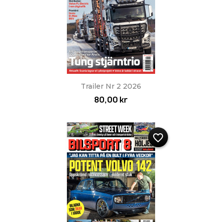
Trailer Nr 2 2026
80,00 kr
favorite_border