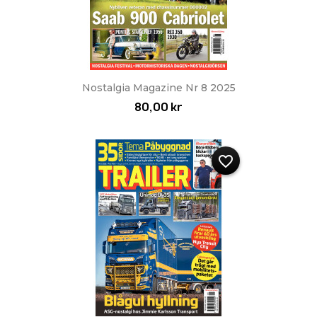
Nostalgia Magazine Nr 8 2025
80,00 kr
favorite_border