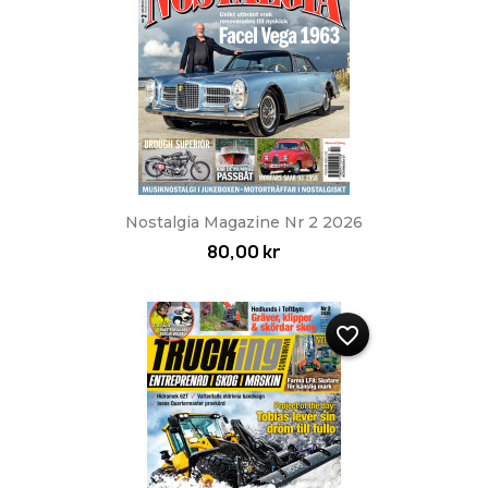
Nostalgia Magazine Nr 2 2026
80,00 kr
favorite_border