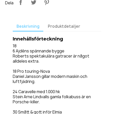
Dela
Beskrivning
Produktdetaljer
Innehållsförteckning
18
6 Ajdéns spännande bygge
Roberts spektakulära gatracer är något
alldeles extra.
18 Pro touring-Nova
Daniel Jansson gillar modern maskin och
luftfjädring.
24 Caravelle med 1.000 hk
Stein Arne Lindvalls gamla folkabuss är en
Porsche-killer.
30 Smått & gott inför Elmia