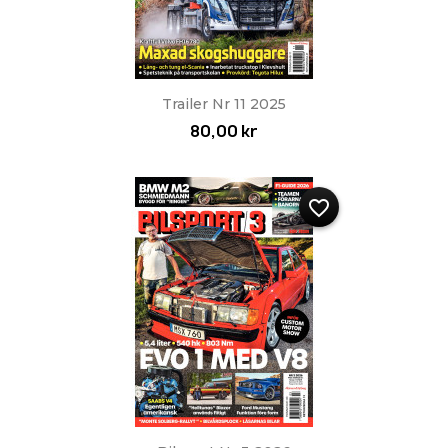
Trailer Nr 11 2025
80,00 kr
favorite_border