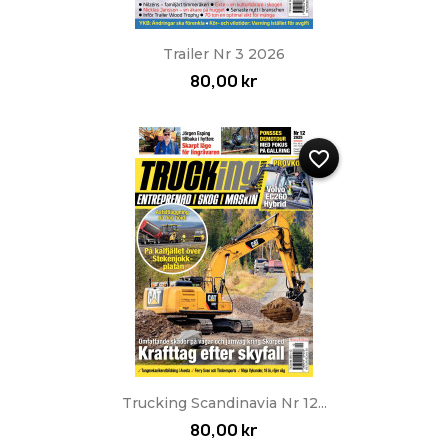
Trailer Nr 3 2026
80,00 kr
favorite_border
Trucking Scandinavia Nr 12...
80,00 kr