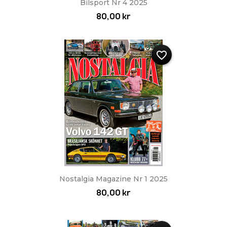
Bilsport Nr 4 2025
80,00 kr
favorite_border
Nostalgia Magazine Nr 1 2025
80,00 kr