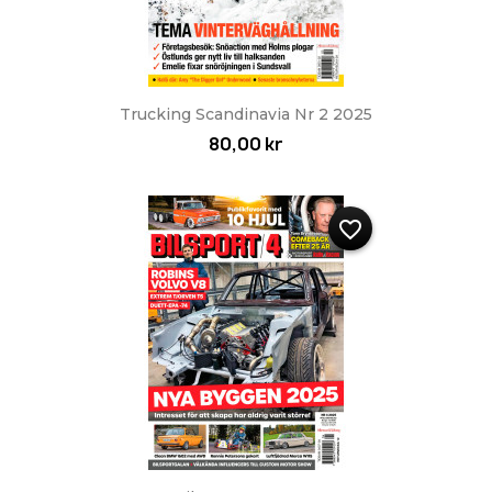
Trucking Scandinavia Nr 2 2025
80,00 kr
favorite_border