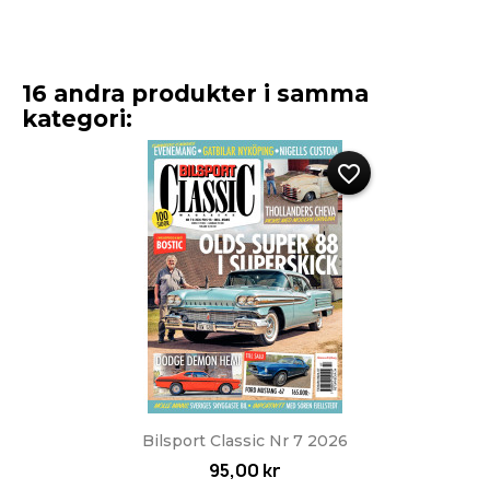
16 andra produkter i samma
kategori:
favorite_border
Bilsport Classic Nr 7 2026
95,00 kr