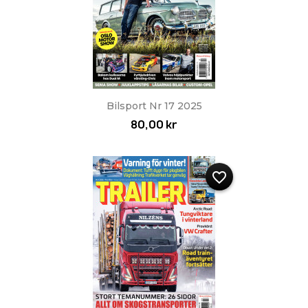
Bilsport Nr 17 2025
80,00 kr
favorite_border