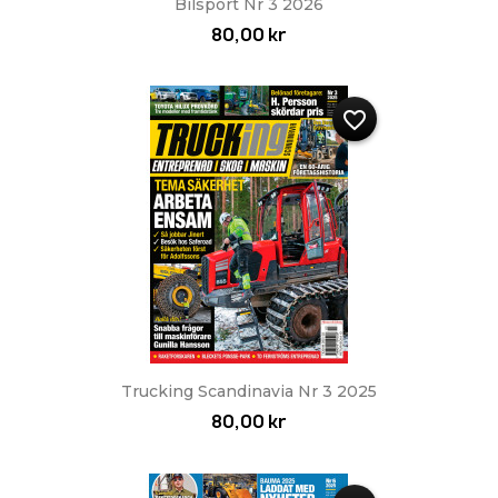
Bilsport Nr 3 2026
80,00 kr
favorite_border
Trucking Scandinavia Nr 3 2025
80,00 kr