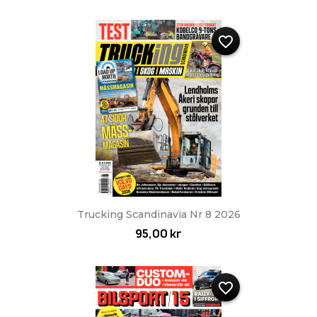
favorite_border
Trucking Scandinavia Nr 8 2026
95,00 kr
favorite_border