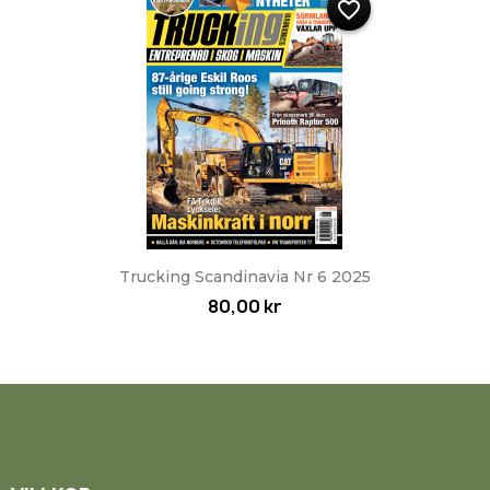
favorite_border
Trucking Scandinavia Nr 6 2025
80,00 kr