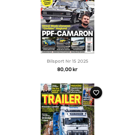
Bilsport Nr 15 2025
80,00 kr
favorite_border