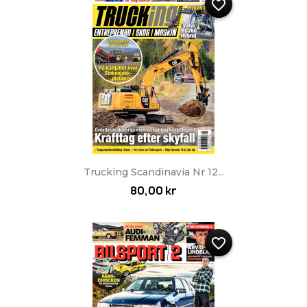
favorite_border
Trucking Scandinavia Nr 12...
80,00 kr
favorite_border