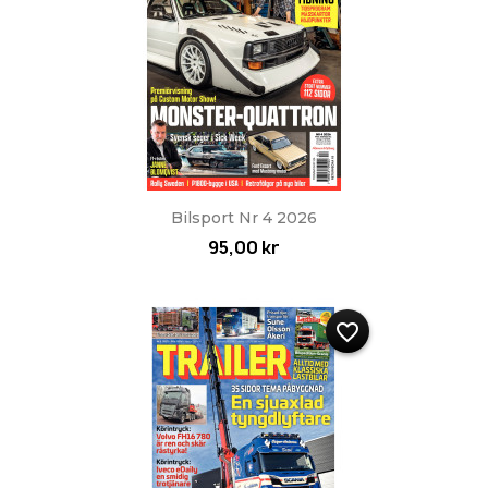
Bilsport Nr 4 2026
95,00 kr
favorite_border