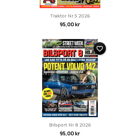
Traktor Nr 5 2026
95,00 kr
favorite_border
Bilsport Nr 8 2026
95,00 kr