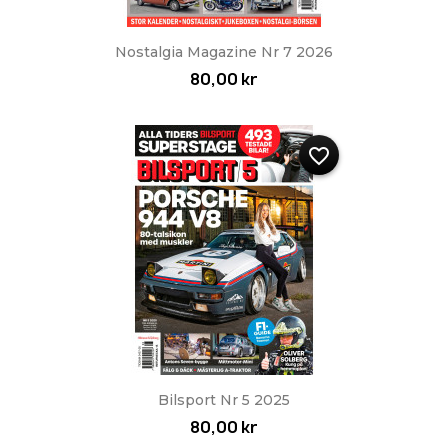
Nostalgia Magazine Nr 7 2026
80,00 kr
favorite_border
Bilsport Nr 5 2025
80,00 kr