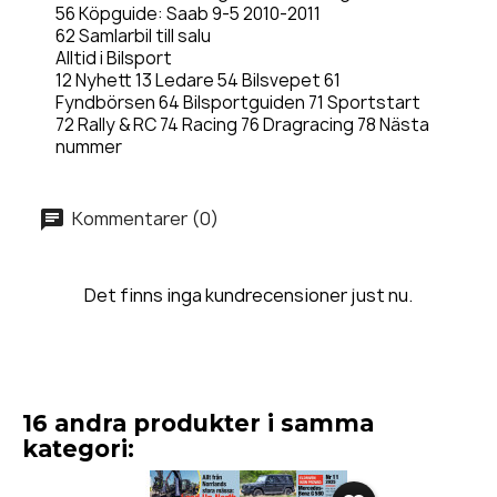
56 Köpguide: Saab 9-5 2010-2011
62 Samlarbil till salu
Alltid i Bilsport
12 Nyhett 13 Ledare 54 Bilsvepet 61
Fyndbörsen 64 Bilsportguiden 71 Sportstart
72 Rally & RC 74 Racing 76 Dragracing 78 Nästa
nummer
Kommentarer (0)
Det finns inga kundrecensioner just nu.
16 andra produkter i samma
kategori: