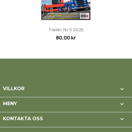
Trailer Nr 5 2025
80,00 kr

VILLKOR

MENY

KONTAKTA OSS