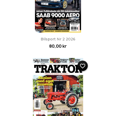
Bilsport Nr 2 2026
80,00 kr
favorite_border