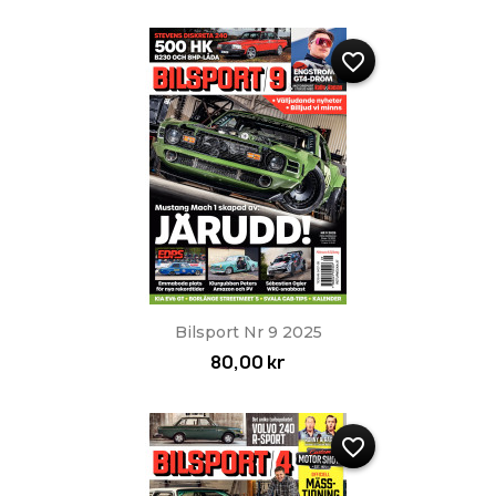
favorite_border
Bilsport Nr 9 2025
80,00 kr
favorite_border