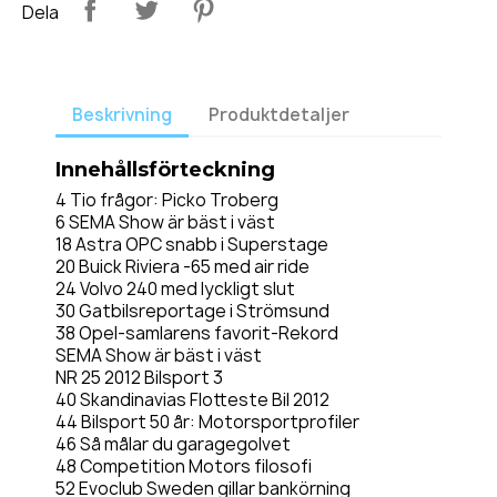
Dela
Beskrivning
Produktdetaljer
Innehållsförteckning
4 Tio frågor: Picko Troberg
6 SEMA Show är bäst i väst
18 Astra OPC snabb i Superstage
20 Buick Riviera -65 med air ride
24 Volvo 240 med lyckligt slut
30 Gatbilsreportage i Strömsund
38 Opel-samlarens favorit-Rekord
SEMA Show är bäst i väst
NR 25 2012 Bilsport 3
40 Skandinavias Flotteste Bil 2012
44 Bilsport 50 år: Motorsportprofiler
46 Så målar du garagegolvet
48 Competition Motors filosofi
52 Evoclub Sweden gillar bankörning