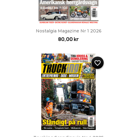
Nostalgia Magazine Nr 1 2026
80,00 kr
favorite_border