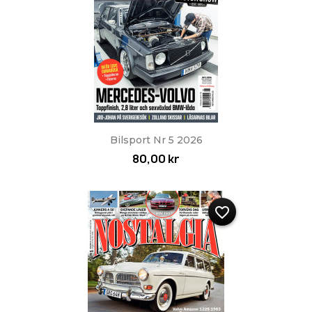
Bilsport Nr 5 2026
80,00 kr
favorite_border