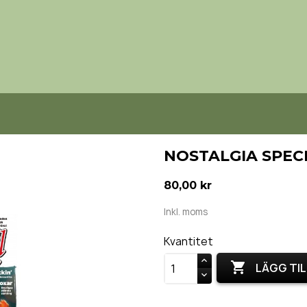
NOSTALGIA SPECI
80,00 kr
Inkl. moms
Kvantitet

LÄGG TIL