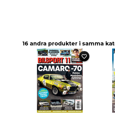
16 andra produkter i samma kat
favorite_border