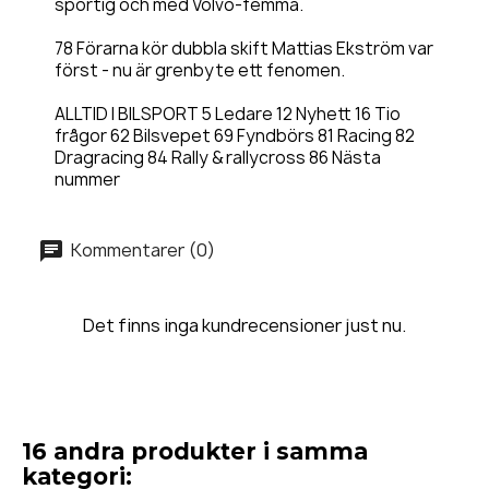
sportig och med Volvo-femma.
78 Förarna kör dubbla skift Mattias Ekström var
först - nu är grenbyte ett fenomen.
ALLTID I BILSPORT 5 Ledare 12 Nyhett 16 Tio
frågor 62 Bilsvepet 69 Fyndbörs 81 Racing 82
Dragracing 84 Rally & rallycross 86 Nästa
nummer
Kommentarer (0)
Det finns inga kundrecensioner just nu.
16 andra produkter i samma
kategori: