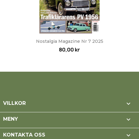
Nostalgia Magazine Nr 7 2025
80,00 kr

VILLKOR

MENY

KONTAKTA OSS