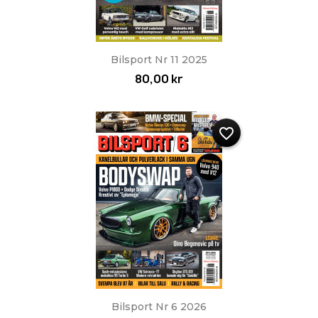
Bilsport Nr 11 2025
80,00 kr
favorite_border
Bilsport Nr 6 2026