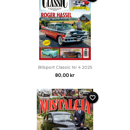
Bilsport Classic Nr 4 2025
80,00 kr
favorite_border