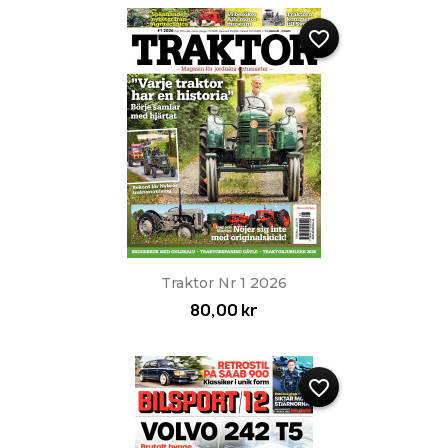
favorite_border
Traktor Nr 1 2026
80,00 kr
favorite_border