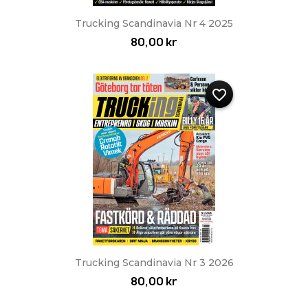
Trucking Scandinavia Nr 4 2025
80,00 kr
favorite_border
Trucking Scandinavia Nr 3 2026
80,00 kr