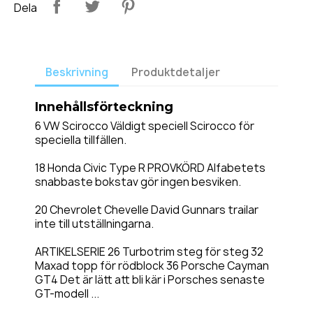
Dela
Beskrivning
Produktdetaljer
Innehållsförteckning
6 VW Scirocco Väldigt speciell Scirocco för
speciella tillfällen.
18 Honda Civic Type R PROVKÖRD Alfabetets
snabbaste bokstav gör ingen besviken.
20 Chevrolet Chevelle David Gunnars trailar
inte till utställningarna.
ARTIKELSERIE 26 Turbotrim steg för steg 32
Maxad topp för rödblock 36 Porsche Cayman
GT4 Det är lätt att bli kär i Porsches senaste
GT-modell ...