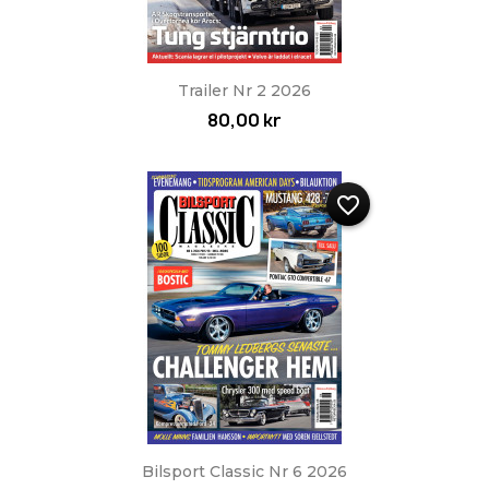
Trailer Nr 2 2026
80,00 kr
favorite_border
Bilsport Classic Nr 6 2026