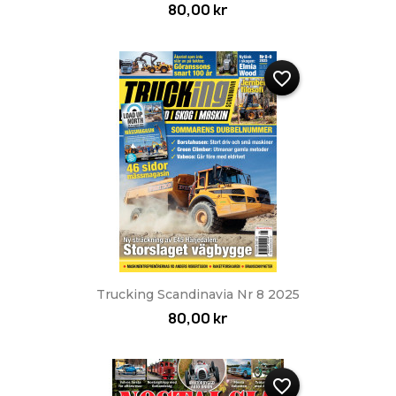
80,00 kr
favorite_border
Trucking Scandinavia Nr 8 2025
80,00 kr
favorite_border