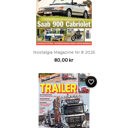
Nostalgia Magazine Nr 8 2025
80,00 kr
favorite_border