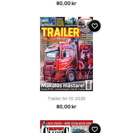
80,00 kr
favorite_border
Trailer Nr 10 2025
80,00 kr
favorite_border